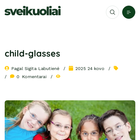
child-glasses
Pagal 
Sigita Labutienė
2025 24 kovo
0
 Komentarai