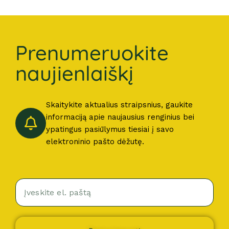
Prenumeruokite
naujienlaiškį
Skaitykite aktualius straipsnius, gaukite
informaciją apie naujausius renginius bei
ypatingus pasiūlymus tiesiai į savo
elektroninio pašto dėžutę.