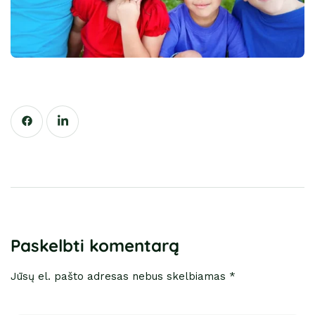
Paskelbti komentarą
Jūsų el. pašto adresas nebus skelbiamas *