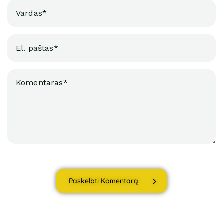
Paskelbti Komentarą