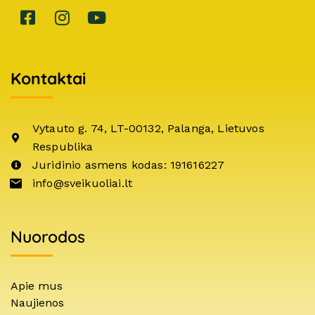
Kontaktai
Vytauto g. 74, LT-00132, Palanga, Lietuvos
Respublika
Juridinio asmens kodas: 191616227
info@sveikuoliai.lt
Nuorodos
Apie mus
Naujienos