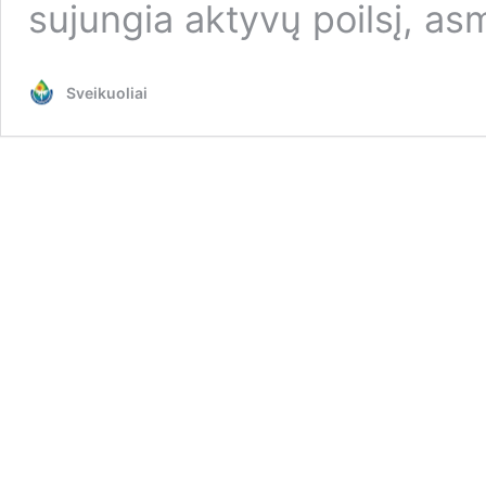
sujungia aktyvų poilsį, 
Sveikuoliai