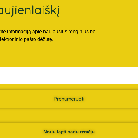
ujienlaiškį
kite informaciją apie naujausius renginius bei
lektroninio pašto dėžutę.
Prenumeruoti
Noriu tapti nariu rėmėju