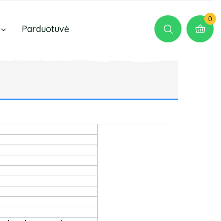
0
Parduotuvė