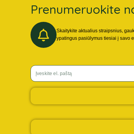
Prenumeruokite na
Skaitykite aktualius straipsnius, gau
ypatingus pasiūlymus tiesiai į savo e