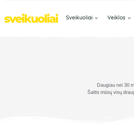
Sveikuoliai
Veiklos
Daugiau nei 30 m
Šaltis mūsų visų draug