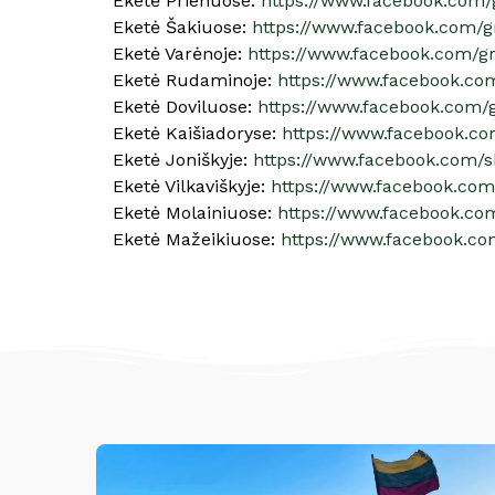
Eketė Prienuose:
https://www.facebook.com
Eketė Šakiuose:
https://www.facebook.com/g
Eketė Varėnoje:
https://www.facebook.com/g
Eketė Rudaminoje:
https://www.facebook.c
Eketė Doviluose:
https://www.facebook.com/
Eketė Kaišiadoryse
:
https://www.facebook.c
Eketė Joniškyje:
https://www.facebook.com/
Eketė Vilkaviškyje
:
https://www.facebook.co
Eketė Molainiuose
:
https://www.facebook.c
Eketė Mažeikiuose:
https://www.facebook.c