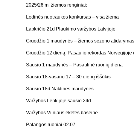
2025/26 m. žiemos renginiai:
Ledinės nuotraukos konkursas – visa žiema
Lapkričio 21d Plaukimo varžybos Latvijoje
Gruodžio 1 maudynės – žiemos sezono atidarymas
Gruodžio 12 dieną, Pasaulio rekordas Norvegijoj
Sausio 1 maudynės – Pasaulinė ruonių diena
Sausio 18-vasario 17 – 30 dienų iššūkis
Sausio 18d Naktinės maudynės
Varžybos Lenkijoje sausio 24d
Varžybos Vilniaus eketės baseine
Palangos ruoniai 02.07