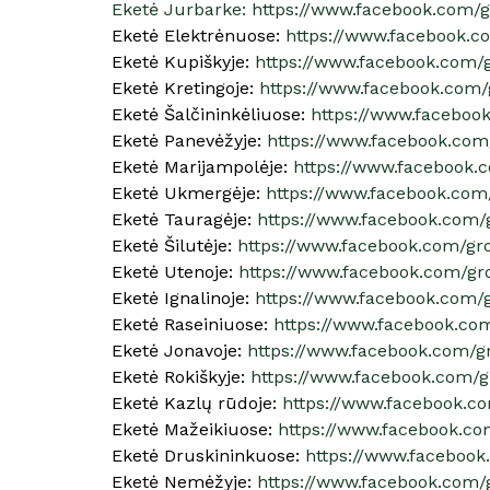
Eketė Jurbarke:
https://www.facebook.com/g
Eketė Elektrėnuose:
https://www.facebook.
Eketė Kupiškyje:
https://www.facebook.com/
Eketė Kretingoje:
https://www.facebook.com
Eketė Šalčininkėliuose:
https://www.facebo
Eketė Panevėžyje:
https://www.facebook.co
Eketė Marijampolėje:
https://www.facebook.
Eketė Ukmergėje:
https://www.facebook.co
Eketė Tauragėje:
https://www.facebook.com/
Eketė Šilutėje:
https://www.facebook.com/gro
Eketė Utenoje:
https://www.facebook.com/gr
Eketė Ignalinoje:
https://www.facebook.com/g
Eketė Raseiniuose:
https://www.facebook.c
Eketė Jonavoje:
https://www.facebook.com/g
Eketė Rokiškyje:
https://www.facebook.com/g
Eketė Kazlų rūdoje:
https://www.facebook.
Eketė Mažeikiuose:
https://www.facebook.c
Eketė Druskininkuose:
https://www.faceboo
Eketė Nemėžyje:
https://www.facebook.com