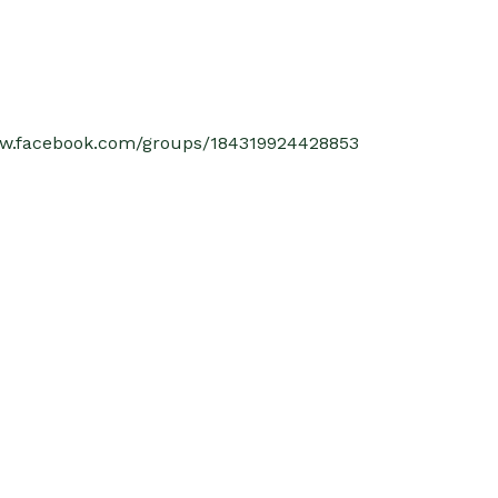
ww.facebook.com/groups/184319924428853