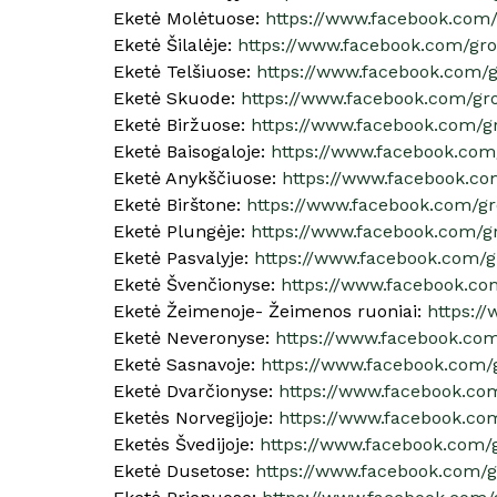
Eketė Molėtuose:
https://www.facebook.com
Eketė Šilalėje:
https://www.facebook.com/gr
Eketė Telšiuose:
https://www.facebook.com/g
Eketė Skuode:
https://www.facebook.com/gr
Eketė Biržuose:
https://www.facebook.com/g
Eketė Baisogaloje:
https://www.facebook.com
Eketė Anykščiuose:
https://www.facebook.c
Eketė Birštone:
https://www.facebook.com/gr
Eketė Plungėje:
https://www.facebook.com/g
Eketė Pasvalyje:
https://www.facebook.com/g
Eketė Švenčionyse:
https://www.facebook.co
Eketė Žeimenoje- Žeimenos ruoniai:
https:/
Eketė Neveronyse:
https://www.facebook.c
Eketė Sasnavoje:
https://www.facebook.com
Eketė Dvarčionyse:
https://www.facebook.c
Eketės Norvegijoje:
https://www.facebook.c
Eketės Švedijoje:
https://www.facebook.com
Eketė Dusetose:
https://www.facebook.com/