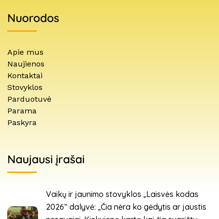
Nuorodos
Apie mus
Naujienos
Kontaktai
Stovyklos
Parduotuvė
Parama
Paskyra
Naujausi įrašai
Vaikų ir jaunimo stovyklos „Laisvės kodas
2026“ dalyvė: „Čia nėra ko gėdytis ar jaustis