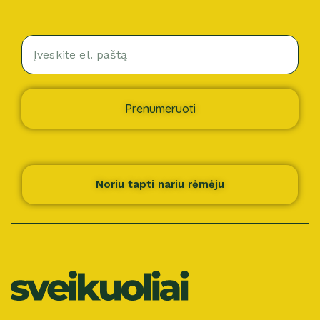
Prenumeruoti
Noriu tapti nariu rėmėju