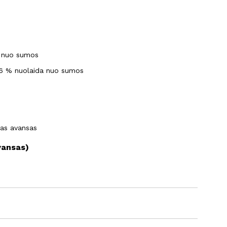
a nuo sumos
 6 % nuolaida nuo sumos
as avansas
vansas)