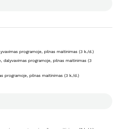
yvavimas programoje, pilnas maitinimas (3 k./d.)
, dalyvavimas programoje, pilnas maitinimas (3
s programoje, pilnas maitinimas (3 k./d.)