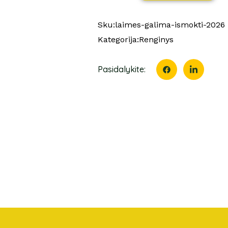
Sku:
laimes-galima-ismokti-2026
Kategorija:
Renginys
Pasidalykite: