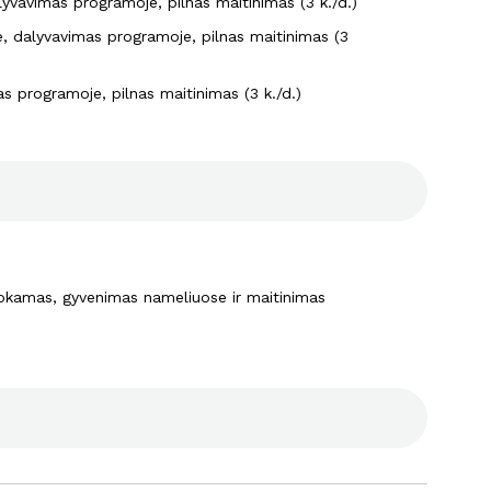
yvavimas programoje, pilnas maitinimas (3 k./d.)
, dalyvavimas programoje, pilnas maitinimas (3
s programoje, pilnas maitinimas (3 k./d.)
kamas, gyvenimas nameliuose ir maitinimas