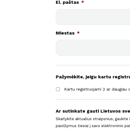
El. paštas
*
Miestas
*
Pažymėkite, jeigu kartu registr
Kartu registruojami 2 ar daugiau 
Ar sutinkate gauti Lietuvos sve
Skaitykite aktualius straipsnius, gaukite
pasiūlymus tiesiai į savo elektroninio p