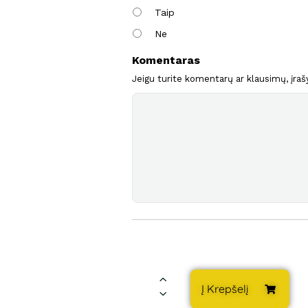
Taip
Ne
Komentaras
Jeigu turite komentarų ar klausimų, įrašy
Į Krepšelį