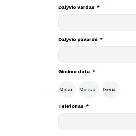
Dalyvio vardas
*
Dalyvio pavardė
*
Gimimo data
*
Telefonas
*