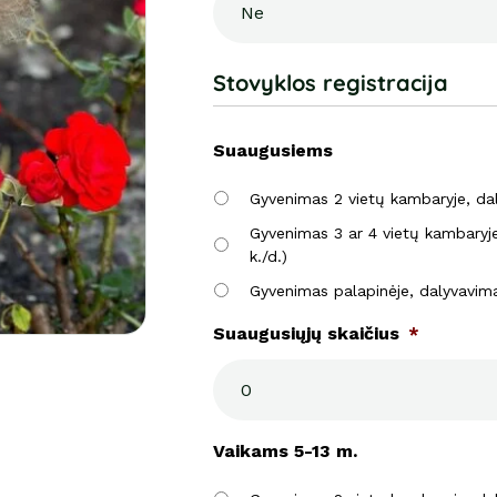
Stovyklos registracija
Suaugusiems
Gyvenimas 2 vietų kambaryje, dal
Gyvenimas 3 ar 4 vietų kambaryje
k./d.)
Gyvenimas palapinėje, dalyvavima
Suaugusiųjų skaičius
*
Vaikams 5-13 m.