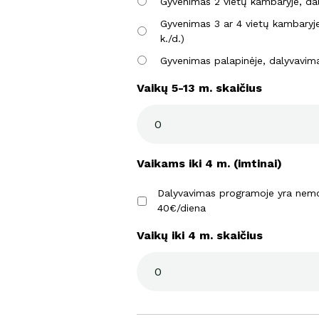
Gyvenimas 2 vietų kambaryje, dal
Gyvenimas 3 ar 4 vietų kambaryje
k./d.)
Gyvenimas palapinėje, dalyvavima
Vaikų 5-13 m. skaičius
Vaikams iki 4 m. (imtinai)
Dalyvavimas programoje yra nemo
40€/diena
Vaikų iki 4 m. skaičius