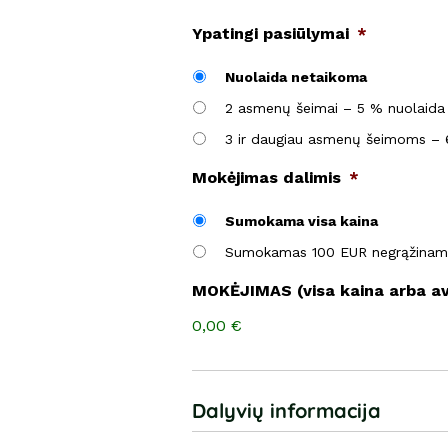
Ypatingi pasiūlymai
*
Nuolaida netaikoma
2 asmenų šeimai – 5 % nuolaid
3 ir daugiau asmenų šeimoms –
Mokėjimas dalimis
*
Sumokama visa kaina
Sumokamas 100 EUR negrąžinam
MOKĖJIMAS (visa kaina arba a
0,00 €
Dalyvių informacija