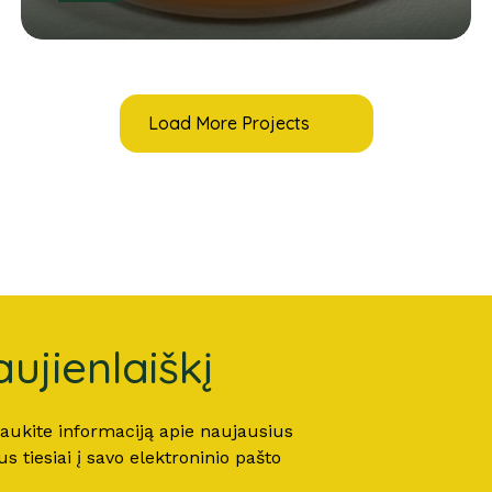
Load More Projects
ujienlaiškį
 gaukite informaciją apie naujausius
 tiesiai į savo elektroninio pašto