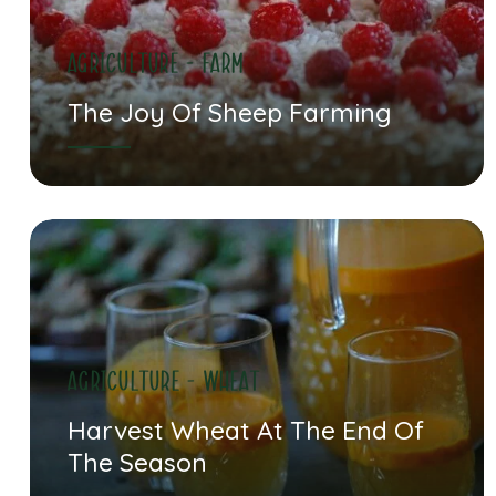
Agriculture - farm
The Joy Of Sheep Farming
agriculture - wheat
Harvest Wheat At The End Of
The Season