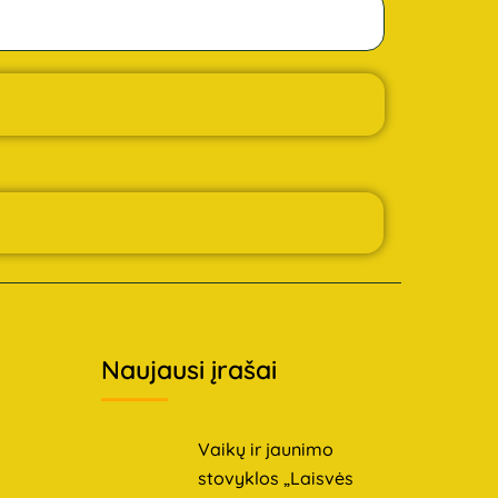
Naujausi įrašai
Vaikų ir jaunimo
stovyklos „Laisvės