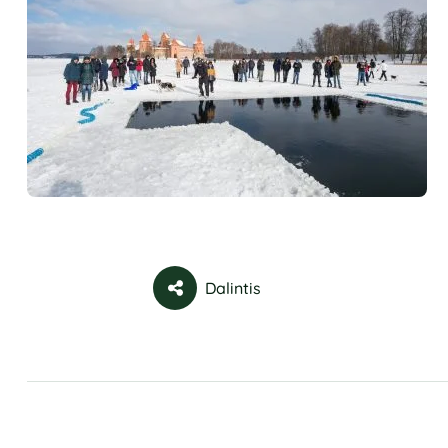
Dalintis