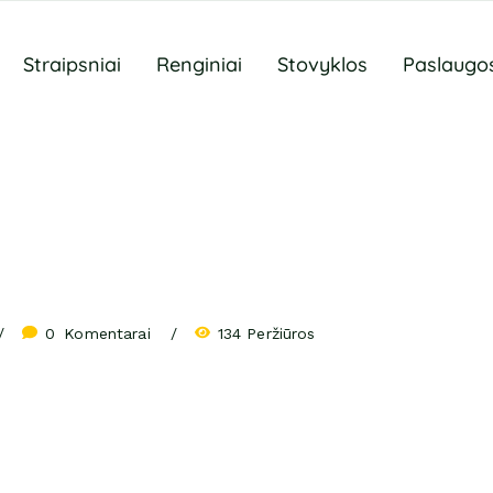
Straipsniai
Renginiai
Stovyklos
Paslaugo
0
 Komentarai
134 Peržiūros