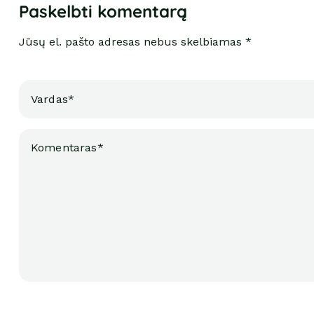
Paskelbti komentarą
Jūsų el. pašto adresas nebus skelbiamas *