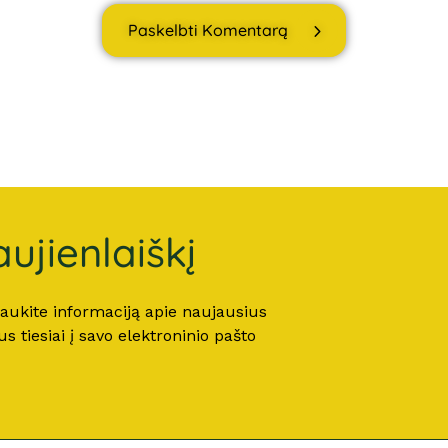
Paskelbti Komentarą
ujienlaiškį
 gaukite informaciją apie naujausius
 tiesiai į savo elektroninio pašto