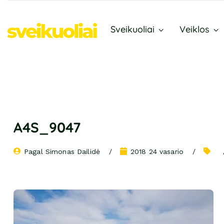
Sveikuoliai
Veiklos
A4S_9047
Pagal 
Simonas Dailidė
2018 24 vasario