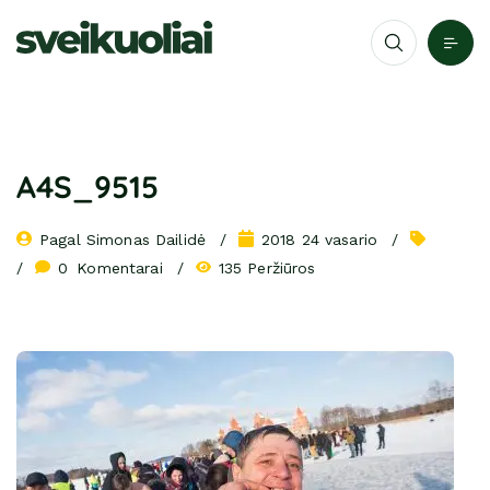
A4S_9515
Pagal 
Simonas Dailidė
2018 24 vasario
0
 Komentarai
135 Peržiūros