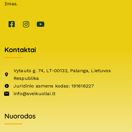
žinias.
Kontaktai
Vytauto g. 74, LT-00132, Palanga, Lietuvos
Respublika
Juridinio asmens kodas: 191616227
info@sveikuoliai.lt
Nuorodos