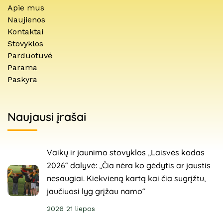
Apie mus
Naujienos
Kontaktai
Stovyklos
Parduotuvė
Parama
Paskyra
Naujausi įrašai
Vaikų ir jaunimo stovyklos „Laisvės kodas
2026“ dalyvė: „Čia nėra ko gėdytis ar jaustis
nesaugiai. Kiekvieną kartą kai čia sugrįžtu,
jaučiuosi lyg grįžau namo“
2026 21 liepos