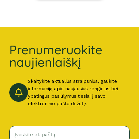
Prenumeruokite
naujienlaiškį
Skaitykite aktualius straipsnius, gaukite
informaciją apie naujausius renginius bei
ypatingus pasiūlymus tiesiai į savo
elektroninio pašto dėžutę.