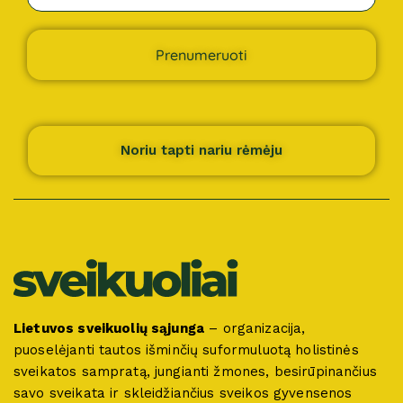
Prenumeruoti
Noriu tapti nariu rėmėju
Lietuvos sveikuolių sąjunga
– organizacija,
puoselėjanti tautos išminčių suformuluotą holistinės
sveikatos sampratą, jungianti žmones, besirūpinančius
savo sveikata ir skleidžiančius sveikos gyvensenos