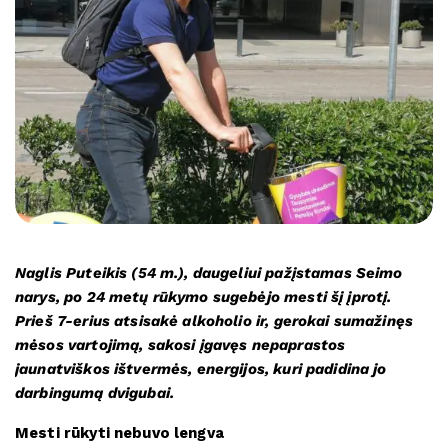
Naglis Puteikis (54 m.), daugeliui pažįstamas Seimo
narys, po 24 metų rūkymo sugebėjo mesti šį įprotį.
Prieš 7-erius atsisakė alkoholio ir, gerokai sumažinęs
mėsos vartojimą, sakosi įgavęs nepaprastos
jaunatviškos ištvermės, energijos, kuri padidina jo
darbingumą dvigubai.
Mesti rūkyti nebuvo lengva