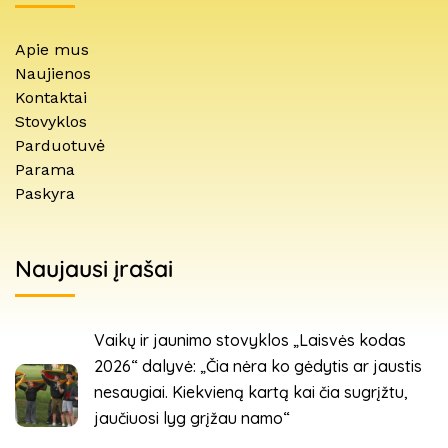
Apie mus
Naujienos
Kontaktai
Stovyklos
Parduotuvė
Parama
Paskyra
Naujausi įrašai
Vaikų ir jaunimo stovyklos „Laisvės kodas
2026“ dalyvė: „Čia nėra ko gėdytis ar jaustis
nesaugiai. Kiekvieną kartą kai čia sugrįžtu,
jaučiuosi lyg grįžau namo“