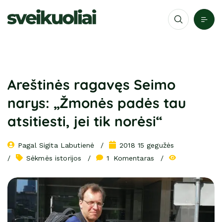
Areštinės ragavęs Seimo
narys: „Žmonės padės tau
atsitiesti, jei tik norėsi“
Pagal 
Sigita Labutienė
2018 15 gegužės
Sėkmės istorijos
1
 Komentaras