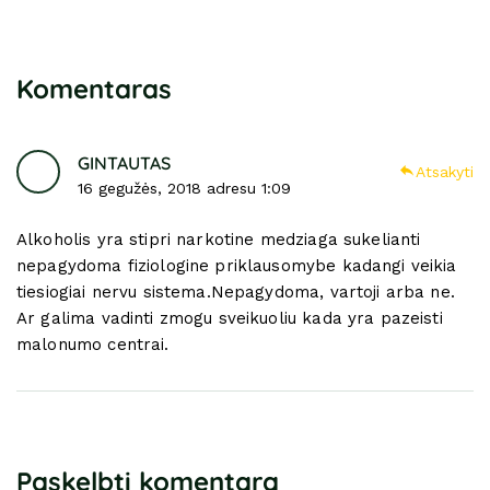
Komentaras
GINTAUTAS
Atsakyti
16 gegužės, 2018 adresu 1:09
Alkoholis yra stipri narkotine medziaga sukelianti
nepagydoma fiziologine priklausomybe kadangi veikia
tiesiogiai nervu sistema.Nepagydoma, vartoji arba ne.
Ar galima vadinti zmogu sveikuoliu kada yra pazeisti
malonumo centrai.
Paskelbti komentarą