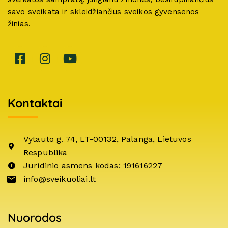
savo sveikata ir skleidžiančius sveikos gyvensenos
žinias.
Kontaktai
Vytauto g. 74, LT-00132, Palanga, Lietuvos
Respublika
Juridinio asmens kodas: 191616227
info@sveikuoliai.lt
Nuorodos