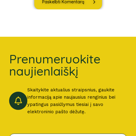
Paskelbti Komentarą
Prenumeruokite
naujienlaiškį
Skaitykite aktualius straipsnius, gaukite
informaciją apie naujausius renginius bei
ypatingus pasiūlymus tiesiai į savo
elektroninio pašto dėžutę.