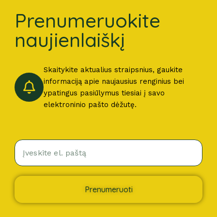
Prenumeruokite
naujienlaiškį
Skaitykite aktualius straipsnius, gaukite
informaciją apie naujausius renginius bei
ypatingus pasiūlymus tiesiai į savo
elektroninio pašto dėžutę.
Prenumeruoti