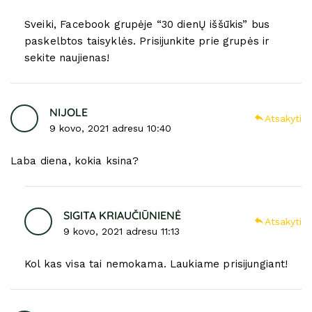
Sveiki, Facebook grupėje “30 dienŲ iššūkis” bus
paskelbtos taisyklės. Prisijunkite prie grupės ir
sekite naujienas!
NIJOLE
Atsakyti
9 kovo, 2021 adresu 10:40
Laba diena, kokia ksina?
SIGITA KRIAUČIŪNIENĖ
Atsakyti
9 kovo, 2021 adresu 11:13
Kol kas visa tai nemokama. Laukiame prisijungiant!