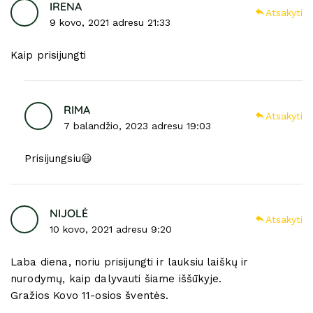
IRENA
Atsakyti
9 kovo, 2021 adresu 21:33
Kaip prisijungti
RIMA
Atsakyti
7 balandžio, 2023 adresu 19:03
Prisijungsiu😃
NIJOLĖ
Atsakyti
10 kovo, 2021 adresu 9:20
Laba diena, noriu prisijungti ir lauksiu laiškų ir
nurodymų, kaip dalyvauti šiame iššūkyje.
Gražios Kovo 11-osios šventės.