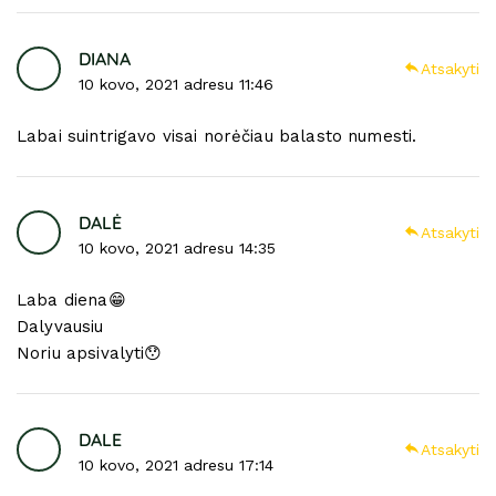
DIANA
Atsakyti
10 kovo, 2021 adresu 11:46
Labai suintrigavo visai norėčiau balasto numesti.
DALĖ
Atsakyti
10 kovo, 2021 adresu 14:35
Laba diena😁
Dalyvausiu
Noriu apsivalyti😯
DALE
Atsakyti
10 kovo, 2021 adresu 17:14