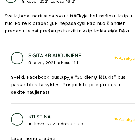
8 kovo, 2021 adresu 16:21
Sveiki,labai noriusudalyvaut iššūkyje bet nežinau kaip ir
nuo ko reik pradėt ,juk nepasakysi kad nuo šiandien
pradedu.Labai prašau,patarkit ir kaip kokia eiga.Dėkui
SIGITA KRIAUČIŪNIENĖ
Atsakyti
9 kovo, 2021 adresu 11:11
Sveiki, Facebook puslapyje “30 dienŲ iššūkis” bus
paskelbtos taisyklės. Prisijunkite prie grupės ir
sekite naujienas!
KRISTINA
Atsakyti
10 kovo, 2021 adresu 9:09
Labai noriu pradėti.