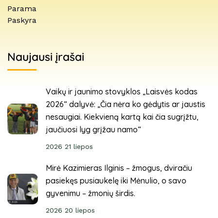
Parama
Paskyra
Naujausi įrašai
Vaikų ir jaunimo stovyklos „Laisvės kodas
2026“ dalyvė: „Čia nėra ko gėdytis ar jaustis
nesaugiai. Kiekvieną kartą kai čia sugrįžtu,
jaučiuosi lyg grįžau namo“
2026 21 liepos
Mirė Kazimieras Ilginis – žmogus, dviračiu
pasiekęs pusiaukelę iki Mėnulio, o savo
gyvenimu – žmonių širdis.
2026 20 liepos