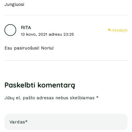
Jungiuosi
RITA
Atsakyti
13 kovo, 2021 adresu 23:25
Esu pasiruošusi! Noriu!
Paskelbti komentarą
Jūsų el. pašto adresas nebus skelbiamas *