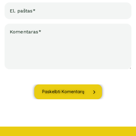
Paskelbti Komentarą