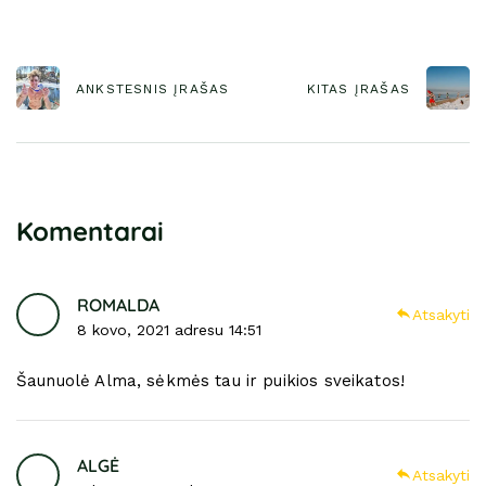
ANKSTESNIS ĮRAŠAS
KITAS ĮRAŠAS
Komentarai
ROMALDA
Atsakyti
8 kovo, 2021 adresu 14:51
Šaunuolė Alma, sėkmės tau ir puikios sveikatos!
ALGĖ
Atsakyti