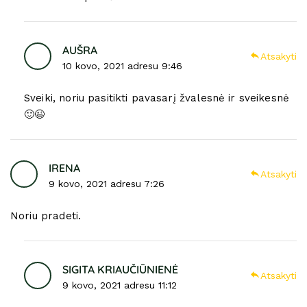
AUŠRA
Atsakyti
10 kovo, 2021 adresu 9:46
Sveiki, noriu pasitikti pavasarį žvalesnė ir sveikesnė
🙂😉
IRENA
Atsakyti
9 kovo, 2021 adresu 7:26
Noriu pradeti.
SIGITA KRIAUČIŪNIENĖ
Atsakyti
9 kovo, 2021 adresu 11:12