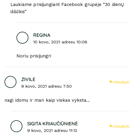
Laukiame prisijungiant Facebook grupėje “30 dienŲ
iššūkis”
REGINA
10 kovo, 2021 adresu 10:06
Noriu prisijungri
ZIVILE
Atsakyti
9 kovo, 2021 adresu 7:50
nagi idomu ir man kaip viskas vyksta…
SIGITA KRIAUČIŪNIENĖ
Atsakyti
9 kovo, 2021 adresu 11:12