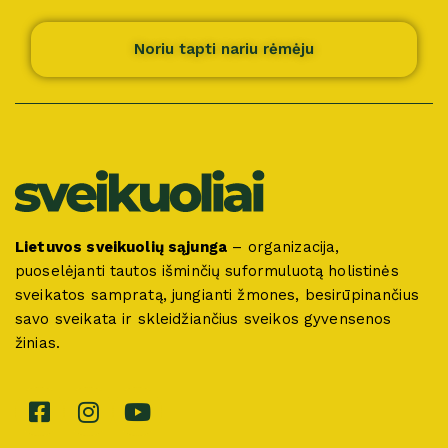
Noriu tapti nariu rėmėju
Lietuvos sveikuolių sąjunga
– organizacija,
puoselėjanti tautos išminčių suformuluotą holistinės
sveikatos sampratą, jungianti žmones, besirūpinančius
savo sveikata ir skleidžiančius sveikos gyvensenos
žinias.