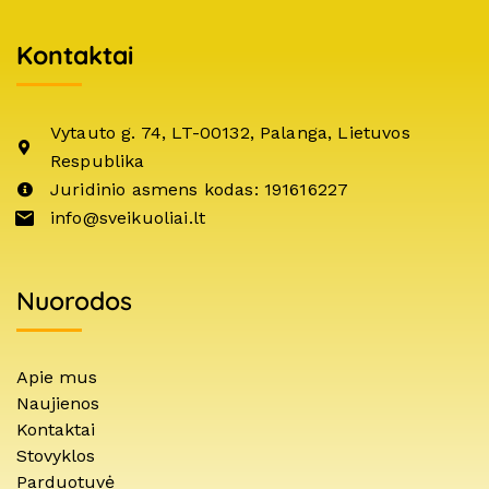
Kontaktai
Vytauto g. 74, LT-00132, Palanga, Lietuvos
Respublika
Juridinio asmens kodas: 191616227
info@sveikuoliai.lt
Nuorodos
Apie mus
Naujienos
Kontaktai
Stovyklos
Parduotuvė