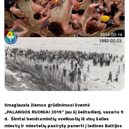
Smagiausia žiemos grūdinimosi šventė
,,
PALANGOS
RUONIAI
2019
“ jau šį šeštadienį, vasario 9
d. Šimtai bendraminčių sveikuolių iš visų šalies
miestų ir miestelių pasiryžę panerti į ledines Baltijos