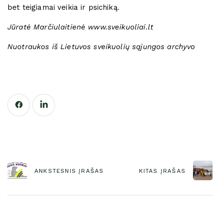
bet teigiamai veikia ir psichiką.
Jūratė Marčiulaitienė www.sveikuoliai.lt
Nuotraukos iš Lietuvos sveikuolių sąjungos archyvo
ANKSTESNIS ĮRAŠAS
KITAS ĮRAŠAS