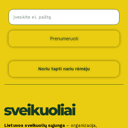
Prenumeruoti
Noriu tapti nariu rėmėju
Lietuvos sveikuolių sąjunga
– organizacija,