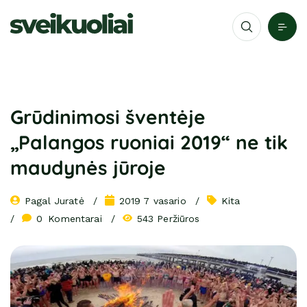
Grūdinimosi šventėje
„Palangos ruoniai 2019“ ne tik
maudynės jūroje
Pagal 
Juratė
2019 7 vasario
Kita
0
 Komentarai
543 Peržiūros