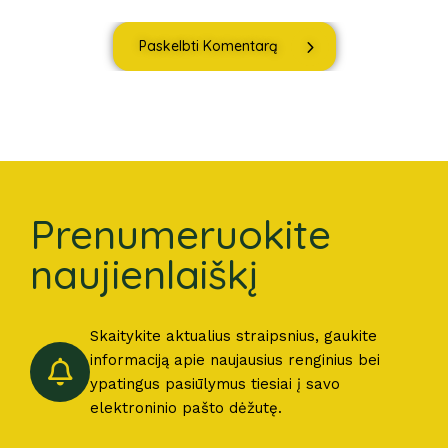
Paskelbti Komentarą
Prenumeruokite
naujienlaiškį
Skaitykite aktualius straipsnius, gaukite
informaciją apie naujausius renginius bei
ypatingus pasiūlymus tiesiai į savo
elektroninio pašto dėžutę.