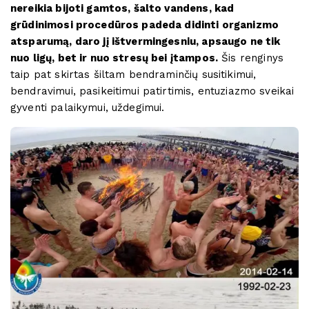
nereikia bijoti gamtos, šalto vandens, kad
grūdinimosi procedūros padeda didinti organizmo
atsparumą, daro jį ištvermingesniu, apsaugo ne tik
nuo ligų, bet ir nuo stresų bei įtampos.
Šis renginys
taip pat skirtas šiltam bendraminčių susitikimui,
bendravimui, pasikeitimui patirtimis, entuziazmo sveikai
gyventi palaikymui, uždegimui.