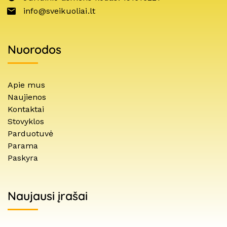
info@sveikuoliai.lt
Nuorodos
Apie mus
Naujienos
Kontaktai
Stovyklos
Parduotuvė
Parama
Paskyra
Naujausi įrašai