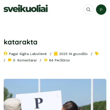
katarakta
Pagal 
Sigita Labutienė
2025 14 gruodžio
0
 Komentarai
64 Peržiūros