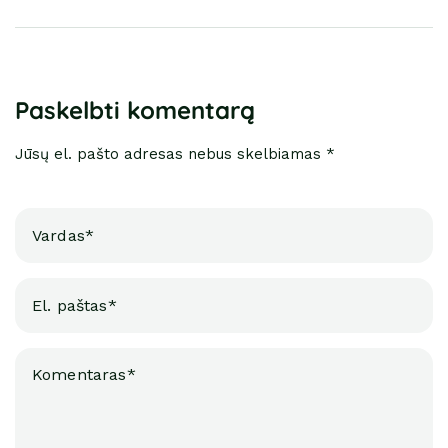
Paskelbti komentarą
Jūsų el. pašto adresas nebus skelbiamas *