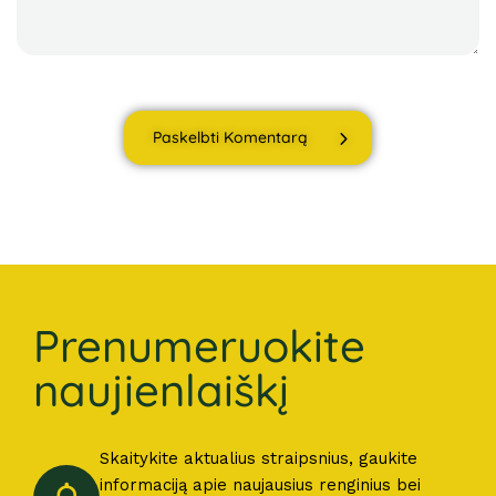
Paskelbti Komentarą
Prenumeruokite
naujienlaiškį
Skaitykite aktualius straipsnius, gaukite
informaciją apie naujausius renginius bei