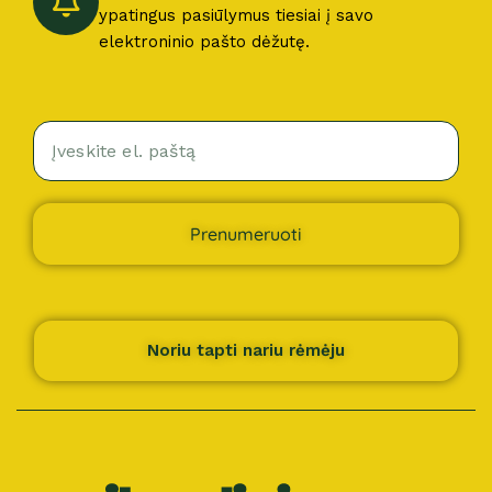
ypatingus pasiūlymus tiesiai į savo
elektroninio pašto dėžutę.
Prenumeruoti
Noriu tapti nariu rėmėju