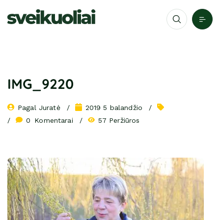
IMG_9220
Pagal 
Juratė
2019 5 balandžio
0
 Komentarai
57 Peržiūros