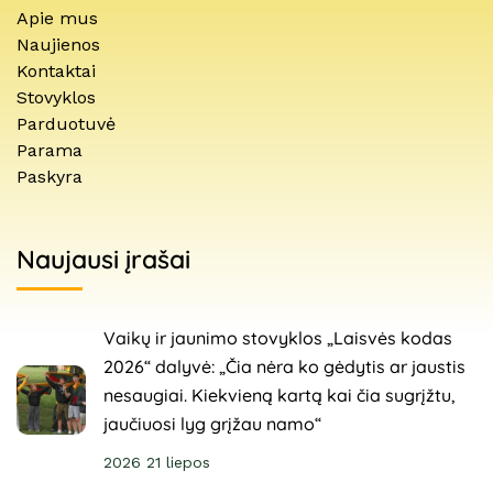
Apie mus
Naujienos
Kontaktai
Stovyklos
Parduotuvė
Parama
Paskyra
Naujausi įrašai
Vaikų ir jaunimo stovyklos „Laisvės kodas
2026“ dalyvė: „Čia nėra ko gėdytis ar jaustis
nesaugiai. Kiekvieną kartą kai čia sugrįžtu,
jaučiuosi lyg grįžau namo“
2026 21 liepos