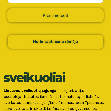
Prenumeruoti
Noriu tapti nariu rėmėju
Lietuvos sveikuolių sąjunga
– organizacija,
puoselėjanti tautos išminčių suformuluotą holistinės
sveikatos sampratą, jungianti žmones, besirūpinančius
savo sveikata ir skleidžiančius sveikos gyvensenos