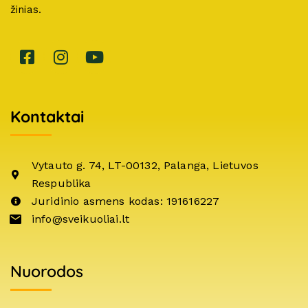
žinias.
Kontaktai
Vytauto g. 74, LT-00132, Palanga, Lietuvos
Respublika
Juridinio asmens kodas: 191616227
info@sveikuoliai.lt
Nuorodos