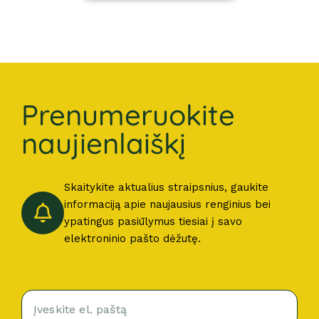
Prenumeruokite
naujienlaiškį
Skaitykite aktualius straipsnius, gaukite
informaciją apie naujausius renginius bei
ypatingus pasiūlymus tiesiai į savo
elektroninio pašto dėžutę.