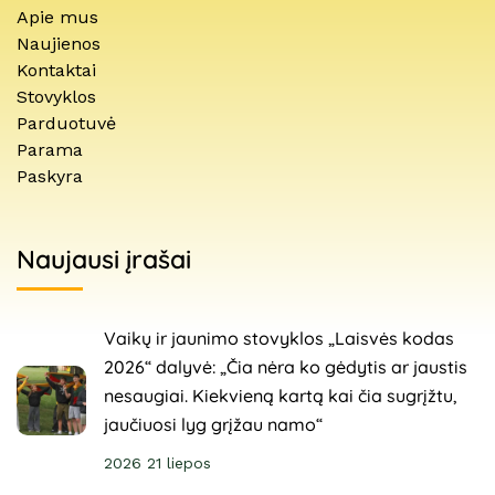
Apie mus
Naujienos
Kontaktai
Stovyklos
Parduotuvė
Parama
Paskyra
Naujausi įrašai
Vaikų ir jaunimo stovyklos „Laisvės kodas
2026“ dalyvė: „Čia nėra ko gėdytis ar jaustis
nesaugiai. Kiekvieną kartą kai čia sugrįžtu,
jaučiuosi lyg grįžau namo“
2026 21 liepos