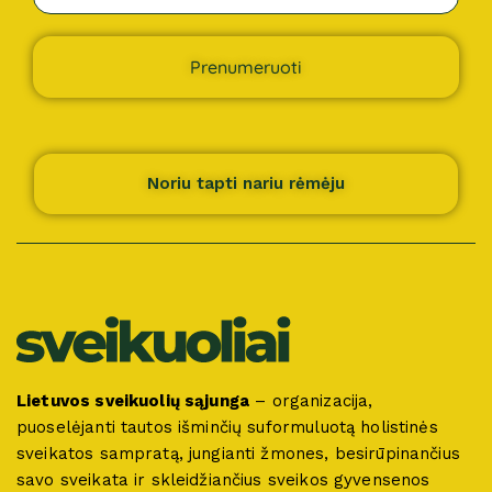
Prenumeruoti
Noriu tapti nariu rėmėju
Lietuvos sveikuolių sąjunga
– organizacija,
puoselėjanti tautos išminčių suformuluotą holistinės
sveikatos sampratą, jungianti žmones, besirūpinančius
savo sveikata ir skleidžiančius sveikos gyvensenos