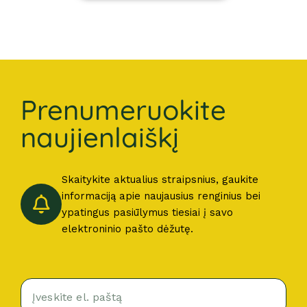
Prenumeruokite
naujienlaiškį
Skaitykite aktualius straipsnius, gaukite
informaciją apie naujausius renginius bei
ypatingus pasiūlymus tiesiai į savo
elektroninio pašto dėžutę.