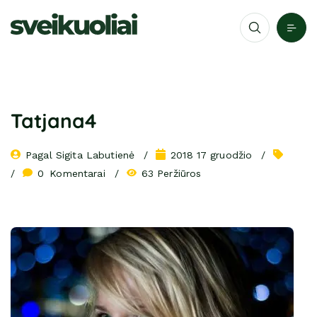
Tatjana4
Pagal 
Sigita Labutienė
2018 17 gruodžio
0
 Komentarai
63 Peržiūros