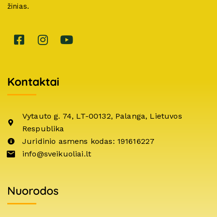
žinias.
Kontaktai
Vytauto g. 74, LT-00132, Palanga, Lietuvos
Respublika
Juridinio asmens kodas: 191616227
info@sveikuoliai.lt
Nuorodos