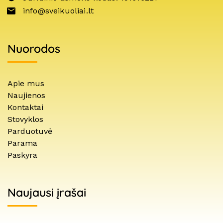
info@sveikuoliai.lt
Nuorodos
Apie mus
Naujienos
Kontaktai
Stovyklos
Parduotuvė
Parama
Paskyra
Naujausi įrašai