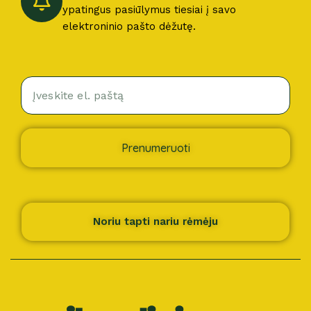
ypatingus pasiūlymus tiesiai į savo
elektroninio pašto dėžutę.
Prenumeruoti
Noriu tapti nariu rėmėju