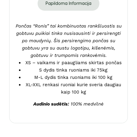
Papildoma Informacija
Pončas “Ronis” tai kombinuotas rankšluostis su
gobtuvu puikiai tinka nusisausinti ir persirengti
po maudynių. Šis persirengimo pončas su
gobtuvu yra su austu logotipu, kišenėmis,
gobtuvu ir trumpomis rankovėmis.
XS – vaikams ir paaugliams skirtas pončas
S dydis tinka ruoniams iki 75kg
M-L dydis tinka ruoniams iki 100 kg
XL-XXL renkasi ruoniai kurie sveria daugiau
kaip 100 kg
Audinio sudėtis:
100% medvilnė