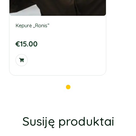
Kepurė „Ronis”
€
15.00
Susiję produktai