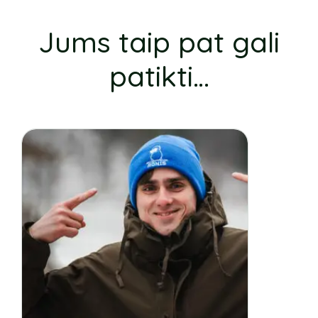
Jums taip pat gali
patikti…