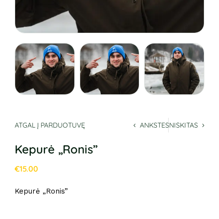
ATGAL Į PARDUOTUVĘ
ANKSTESNIS
KITAS
Kepurė „Ronis”
€
15.00
Kepurė „Ronis”