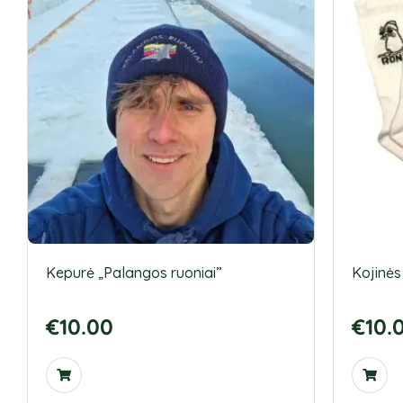
Kepurė „Palangos ruoniai”
Kojinės
€
10.00
€
10.