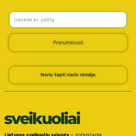
Prenumeruoti
Noriu tapti nariu rėmėju
Lietuvos sveikuolių sąjunga
– organizacija,