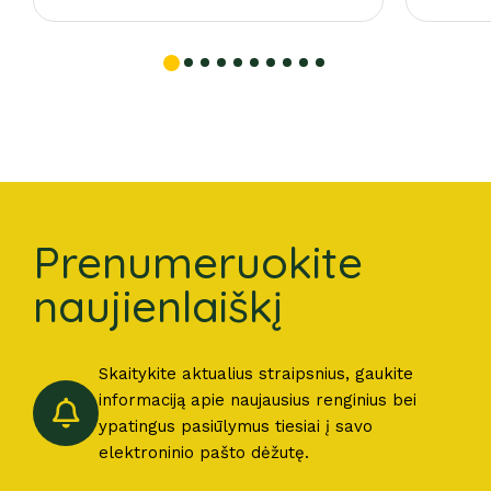
Prenumeruokite
naujienlaiškį
Skaitykite aktualius straipsnius, gaukite
informaciją apie naujausius renginius bei
ypatingus pasiūlymus tiesiai į savo
elektroninio pašto dėžutę.