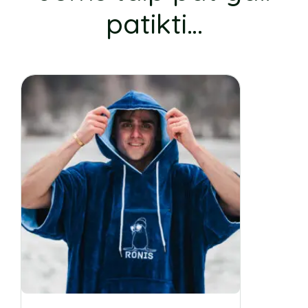
patikti…