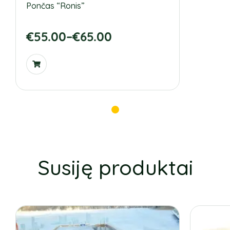
Pončas “Ronis”
€
55.00
–
€
65.00
Susiję produktai