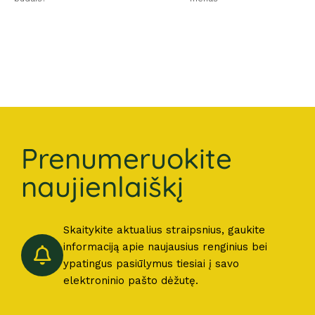
Prenumeruokite
naujienlaiškį
Skaitykite aktualius straipsnius, gaukite
informaciją apie naujausius renginius bei
ypatingus pasiūlymus tiesiai į savo
elektroninio pašto dėžutę.