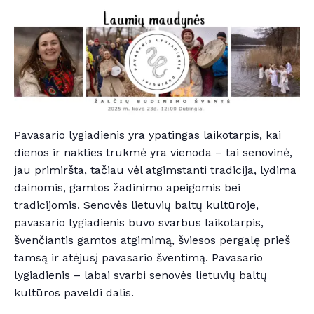
Pavasario lygiadienis yra ypatingas laikotarpis, kai
dienos ir nakties trukmė yra vienoda – tai senovinė,
jau primiršta, tačiau vėl atgimstanti tradicija, lydima
dainomis, gamtos žadinimo apeigomis bei
tradicijomis. Senovės lietuvių baltų kultūroje,
pavasario lygiadienis buvo svarbus laikotarpis,
švenčiantis gamtos atgimimą, šviesos pergalę prieš
tamsą ir atėjusį pavasario šventimą. Pavasario
lygiadienis – labai svarbi senovės lietuvių baltų
kultūros paveldi dalis.