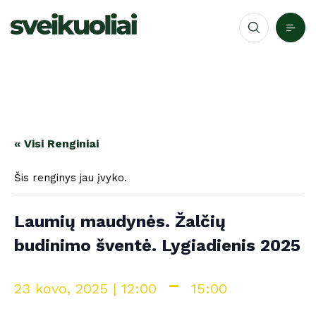
« Visi Renginiai
Šis renginys jau įvyko.
Laumių maudynės. Žalčių
budinimo šventė. Lygiadienis 2025
-
23 kovo, 2025 | 12:00
15:00