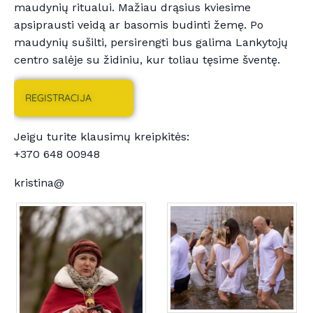
maudynių ritualui. Mažiau drąsius kviesime
apsiprausti veidą ar basomis budinti žemę. Po
maudynių sušilti, persirengti bus galima Lankytojų
centro salėje su židiniu, kur toliau tęsime šventę.
REGISTRACIJA
Jeigu turite klausimų kreipkitės:
+370 648 00948
kristina@