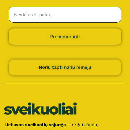
Prenumeruoti
Noriu tapti nariu rėmėju
Lietuvos sveikuolių sąjunga
– organizacija,