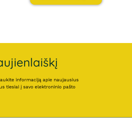
ujienlaiškį
 gaukite informaciją apie naujausius
 tiesiai į savo elektroninio pašto