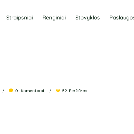
Straipsniai
Renginiai
Stovyklos
Paslaugo
0
 Komentarai
52 Peržiūros