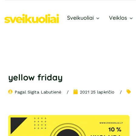
Sveikuoliai
Veiklos
yellow friday
Pagal 
Sigita Labutienė
2021 25 lapkričio