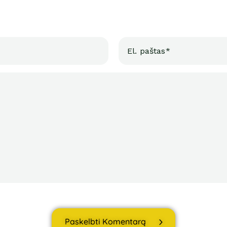
Paskelbti Komentarą