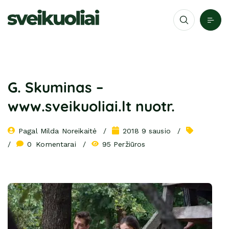
G. Skuminas –
www.sveikuoliai.lt nuotr.
Pagal 
Milda Noreikaitė
2018 9 sausio
0
 Komentarai
95 Peržiūros