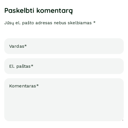
Paskelbti komentarą
Jūsų el. pašto adresas nebus skelbiamas *