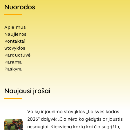
Nuorodos
Apie mus
Naujienos
Kontaktai
Stovyklos
Parduotuvė
Parama
Paskyra
Naujausi įrašai
Vaikų ir jaunimo stovyklos „Laisvės kodas
2026“ dalyvė: „Čia nėra ko gėdytis ar jaustis
nesaugiai. Kiekvieną kartą kai čia sugrįžtu,