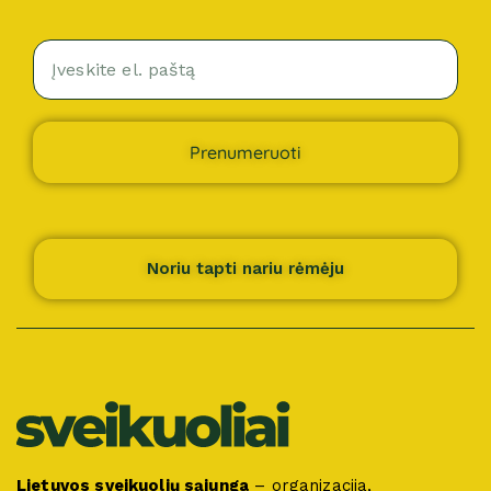
Prenumeruoti
Noriu tapti nariu rėmėju
Lietuvos sveikuolių sąjunga
– organizacija,