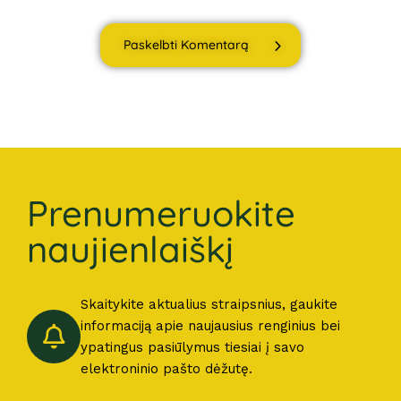
Paskelbti Komentarą
Prenumeruokite
naujienlaiškį
Skaitykite aktualius straipsnius, gaukite
informaciją apie naujausius renginius bei
ypatingus pasiūlymus tiesiai į savo
elektroninio pašto dėžutę.