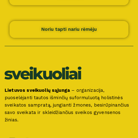
Noriu tapti nariu rėmėju
Lietuvos sveikuolių sąjunga
– organizacija,
puoselėjanti tautos išminčių suformuluotą holistinės
sveikatos sampratą, jungianti žmones, besirūpinančius
savo sveikata ir skleidžiančius sveikos gyvensenos
žinias.