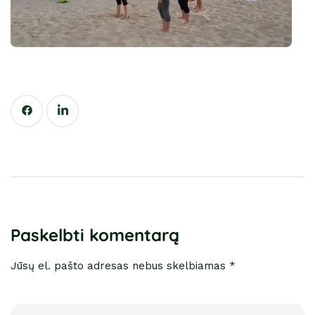
Paskelbti komentarą
Jūsų el. pašto adresas nebus skelbiamas *