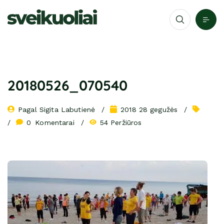
20180526_070540
Pagal 
Sigita Labutienė
2018 28 gegužės
0
 Komentarai
54 Peržiūros