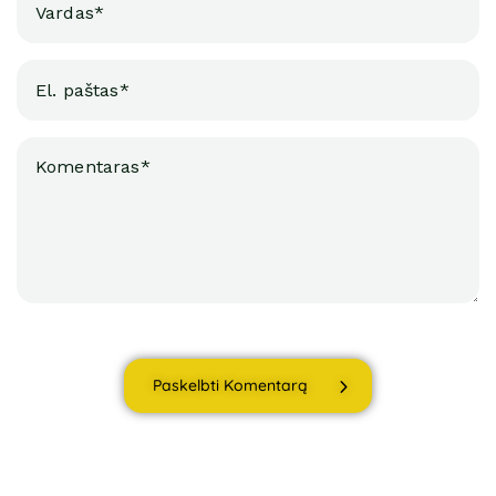
Paskelbti Komentarą