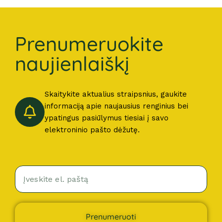
Prenumeruokite
naujienlaiškį
Skaitykite aktualius straipsnius, gaukite
informaciją apie naujausius renginius bei
ypatingus pasiūlymus tiesiai į savo
elektroninio pašto dėžutę.
Prenumeruoti