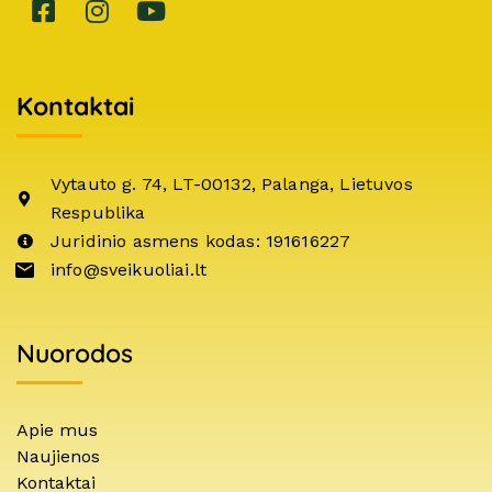
Kontaktai
Vytauto g. 74, LT-00132, Palanga, Lietuvos
Respublika
Juridinio asmens kodas: 191616227
info@sveikuoliai.lt
Nuorodos
Apie mus
Naujienos
Kontaktai