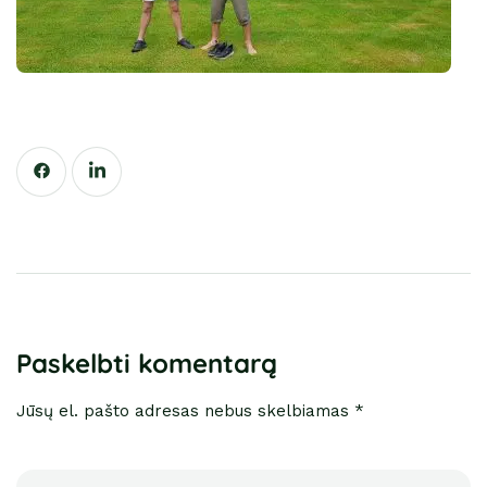
Paskelbti komentarą
Jūsų el. pašto adresas nebus skelbiamas *