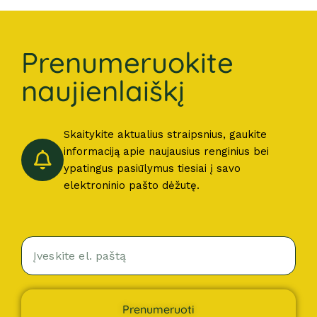
Prenumeruokite
naujienlaiškį
Skaitykite aktualius straipsnius, gaukite
informaciją apie naujausius renginius bei
ypatingus pasiūlymus tiesiai į savo
elektroninio pašto dėžutę.
Prenumeruoti