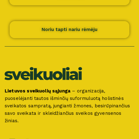
Noriu tapti nariu rėmėju
Lietuvos sveikuolių sąjunga
– organizacija,
puoselėjanti tautos išminčių suformuluotą holistinės
sveikatos sampratą, jungianti žmones, besirūpinančius
savo sveikata ir skleidžiančius sveikos gyvensenos
žinias.