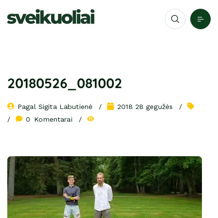
20180526_081002
Pagal 
Sigita Labutienė
2018 28 gegužės
0
 Komentarai