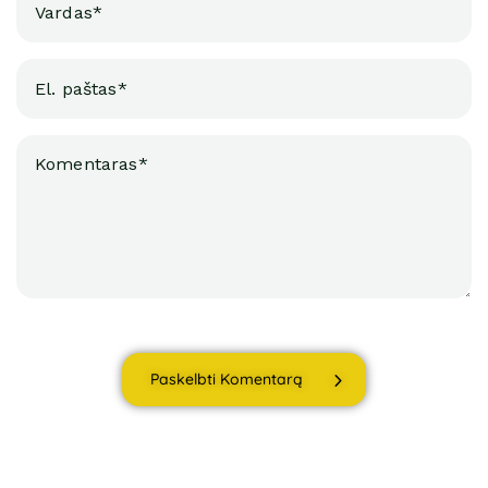
Paskelbti Komentarą