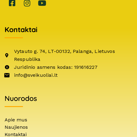
Kontaktai
Vytauto g. 74, LT-00132, Palanga, Lietuvos
Respublika
Juridinio asmens kodas: 191616227
info@sveikuoliai.lt
Nuorodos
Apie mus
Naujienos
Kontaktai