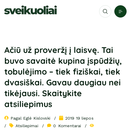
Ačiū už proveržį į laisvę. Tai
buvo savaitė kupina įspūdžių,
tobulėjimo – tiek fiziškai, tiek
dvasiškai. Gavau daugiau nei
tikėjausi. Skaitykite
atsiliepimus
Pagal 
Eglė Kislovski
2019 19 liepos
Atsiliepimai
0
 Komentarai