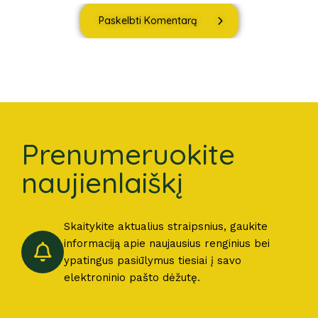
Paskelbti Komentarą
Prenumeruokite
naujienlaiškį
Skaitykite aktualius straipsnius, gaukite
informaciją apie naujausius renginius bei
ypatingus pasiūlymus tiesiai į savo
elektroninio pašto dėžutę.