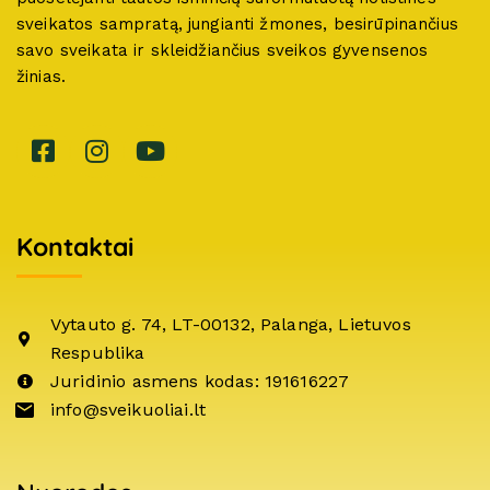
sveikatos sampratą, jungianti žmones, besirūpinančius
savo sveikata ir skleidžiančius sveikos gyvensenos
žinias.
Kontaktai
Vytauto g. 74, LT-00132, Palanga, Lietuvos
Respublika
Juridinio asmens kodas: 191616227
info@sveikuoliai.lt