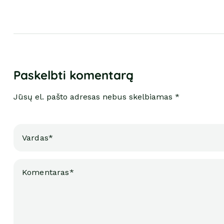
Paskelbti komentarą
Jūsų el. pašto adresas nebus skelbiamas *