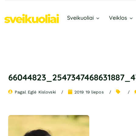
Sveikuoliai
Veiklos
66044823_2547347468631887_4
Pagal 
Eglė Kislovski
2019 19 liepos