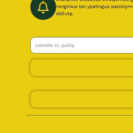
renginius bei ypatingus pasiūlymus
dėžutę.