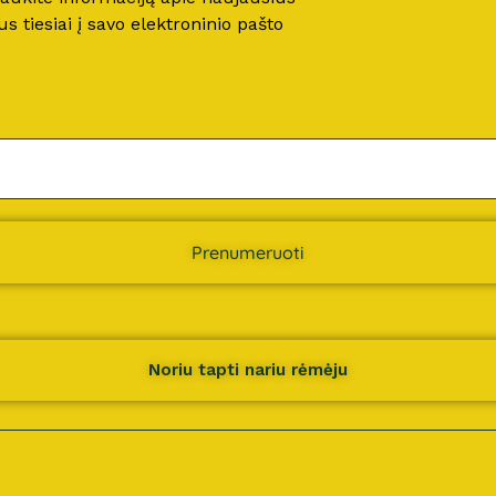
 tiesiai į savo elektroninio pašto
Prenumeruoti
Noriu tapti nariu rėmėju