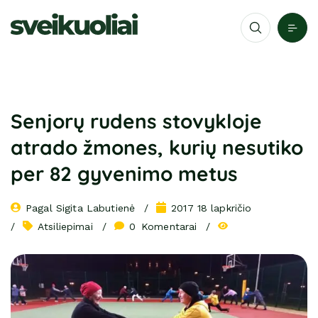
Senjorų rudens stovykloje
atrado žmones, kurių nesutiko
per 82 gyvenimo metus
Pagal 
Sigita Labutienė
2017 18 lapkričio
Atsiliepimai
0
 Komentarai