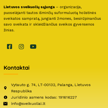
Lietuvos sveikuolių sąjunga
– organizacija,
puoselėjanti tautos išminčių suformuluotą holistinės
sveikatos sampratą, jungianti žmones, besirūpinančius
savo sveikata ir skleidžiančius sveikos gyvensenos
žinias.
Kontaktai
Vytauto g. 74, LT-00132, Palanga, Lietuvos
Respublika
Juridinio asmens kodas: 191616227
info@sveikuoliai.lt