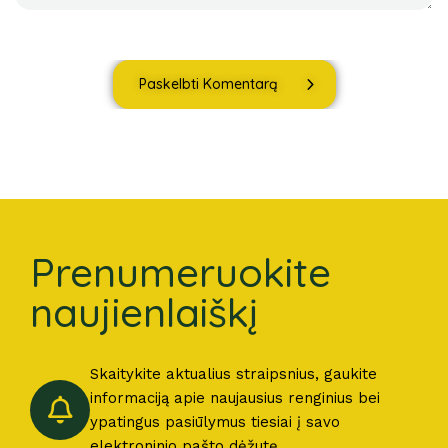
Paskelbti Komentarą
Prenumeruokite
naujienlaiškį
Skaitykite aktualius straipsnius, gaukite
informaciją apie naujausius renginius bei
ypatingus pasiūlymus tiesiai į savo
elektroninio pašto dėžutę.