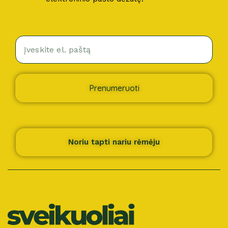
Prenumeruoti
Noriu tapti nariu rėmėju