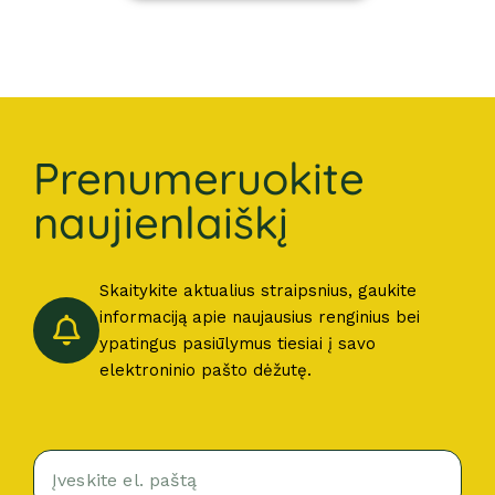
Prenumeruokite
naujienlaiškį
Skaitykite aktualius straipsnius, gaukite
informaciją apie naujausius renginius bei
ypatingus pasiūlymus tiesiai į savo
elektroninio pašto dėžutę.