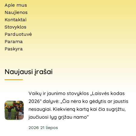
Apie mus
Naujienos
Kontaktai
Stovyklos
Parduotuvė
Parama
Paskyra
Naujausi įrašai
Vaikų ir jaunimo stovyklos „Laisvės kodas
2026“ dalyvė: „Čia nėra ko gėdytis ar jaustis
nesaugiai. Kiekvieną kartą kai čia sugrįžtu,
jaučiuosi lyg grįžau namo“
2026 21 liepos