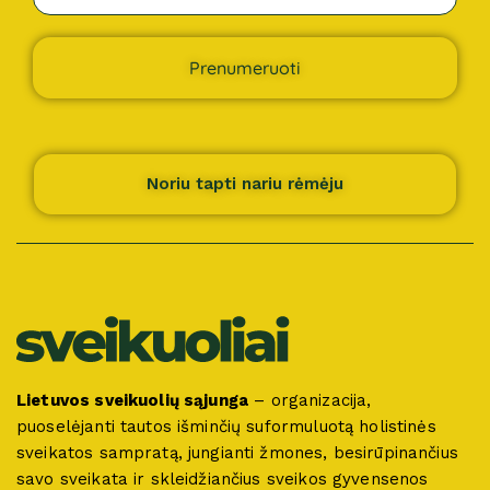
Prenumeruoti
Noriu tapti nariu rėmėju
Lietuvos sveikuolių sąjunga
– organizacija,
puoselėjanti tautos išminčių suformuluotą holistinės
sveikatos sampratą, jungianti žmones, besirūpinančius
savo sveikata ir skleidžiančius sveikos gyvensenos