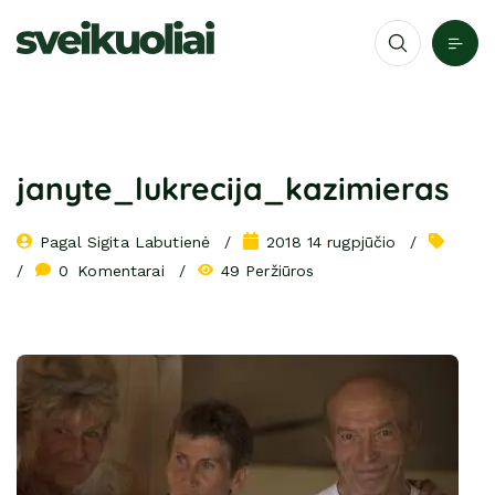
janyte_lukrecija_kazimieras
Pagal 
Sigita Labutienė
2018 14 rugpjūčio
0
 Komentarai
49 Peržiūros