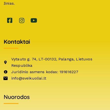
žinias.
Kontaktai
Vytauto g. 74, LT-00132, Palanga, Lietuvos
Respublika
Juridinio asmens kodas: 191616227
info@sveikuoliai.lt
Nuorodos