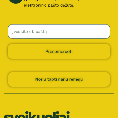
elektroninio pašto dėžutę.
Prenumeruoti
Noriu tapti nariu rėmėju