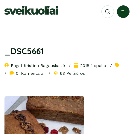
_DSC5661
Pagal 
Kristina Ragauskaitė
2018 1 spalio
0
 Komentarai
63 Peržiūros