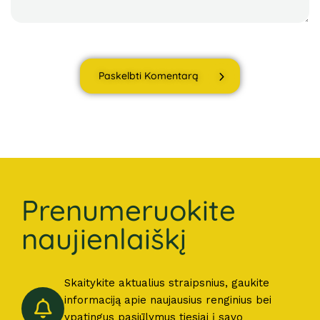
Paskelbti Komentarą
Prenumeruokite
naujienlaiškį
Skaitykite aktualius straipsnius, gaukite
informaciją apie naujausius renginius bei
ypatingus pasiūlymus tiesiai į savo