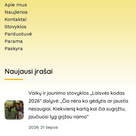
Apie mus
Naujienos
Kontaktai
Stovyklos
Parduotuvė
Parama
Paskyra
Naujausi įrašai
Vaikų ir jaunimo stovyklos „Laisvės kodas
2026“ dalyvė: „Čia nėra ko gėdytis ar jaustis
nesaugiai. Kiekvieną kartą kai čia sugrįžtu,
jaučiuosi lyg grįžau namo“
2026 21 liepos