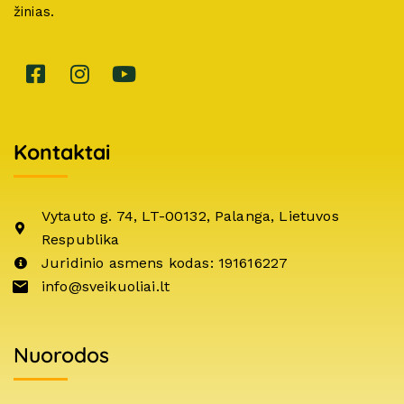
žinias.
Kontaktai
Vytauto g. 74, LT-00132, Palanga, Lietuvos
Respublika
Juridinio asmens kodas: 191616227
info@sveikuoliai.lt
Nuorodos