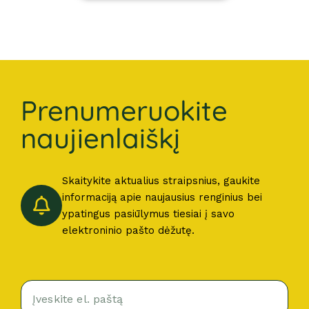
Prenumeruokite
naujienlaiškį
Skaitykite aktualius straipsnius, gaukite
informaciją apie naujausius renginius bei
ypatingus pasiūlymus tiesiai į savo
elektroninio pašto dėžutę.