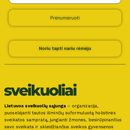
Prenumeruoti
Noriu tapti nariu rėmėju
Lietuvos sveikuolių sąjunga
– organizacija,
puoselėjanti tautos išminčių suformuluotą holistinės
sveikatos sampratą, jungianti žmones, besirūpinančius
savo sveikata ir skleidžiančius sveikos gyvensenos