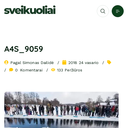
A4S_9059
Pagal 
Simonas Dailidė
2018 24 vasario
0
 Komentarai
133 Peržiūros