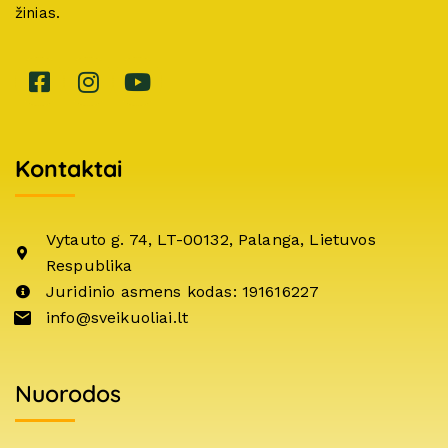
žinias.
Kontaktai
Vytauto g. 74, LT-00132, Palanga, Lietuvos
Respublika
Juridinio asmens kodas: 191616227
info@sveikuoliai.lt
Nuorodos