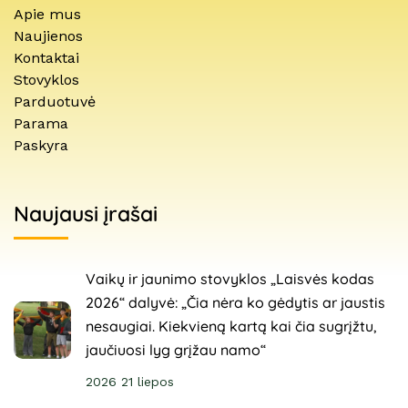
Apie mus
Naujienos
Kontaktai
Stovyklos
Parduotuvė
Parama
Paskyra
Naujausi įrašai
Vaikų ir jaunimo stovyklos „Laisvės kodas
2026“ dalyvė: „Čia nėra ko gėdytis ar jaustis
nesaugiai. Kiekvieną kartą kai čia sugrįžtu,
jaučiuosi lyg grįžau namo“
2026 21 liepos