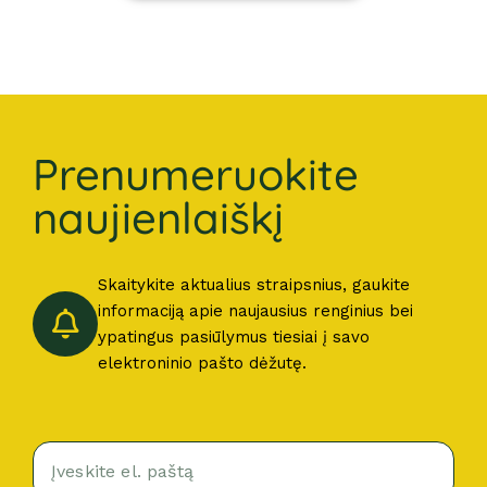
Prenumeruokite
naujienlaiškį
Skaitykite aktualius straipsnius, gaukite
informaciją apie naujausius renginius bei
ypatingus pasiūlymus tiesiai į savo
elektroninio pašto dėžutę.