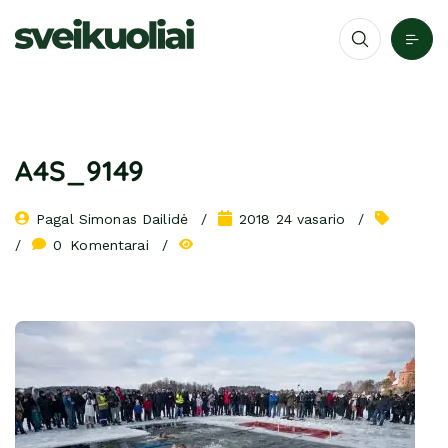
A4S_9149
Pagal 
Simonas Dailidė
2018 24 vasario
0
 Komentarai