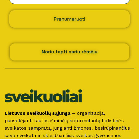
Prenumeruoti
Noriu tapti nariu rėmėju
Lietuvos sveikuolių sąjunga
– organizacija,
puoselėjanti tautos išminčių suformuluotą holistinės
sveikatos sampratą, jungianti žmones, besirūpinančius
savo sveikata ir skleidžiančius sveikos gyvensenos