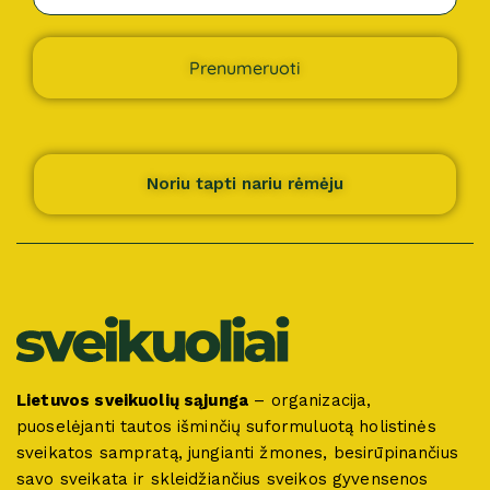
Prenumeruoti
Noriu tapti nariu rėmėju
Lietuvos sveikuolių sąjunga
– organizacija,
puoselėjanti tautos išminčių suformuluotą holistinės
sveikatos sampratą, jungianti žmones, besirūpinančius
savo sveikata ir skleidžiančius sveikos gyvensenos