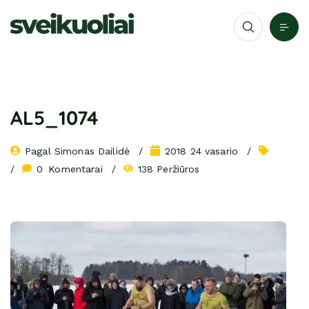
AL5_1074
Pagal 
Simonas Dailidė
2018 24 vasario
0
 Komentarai
138 Peržiūros