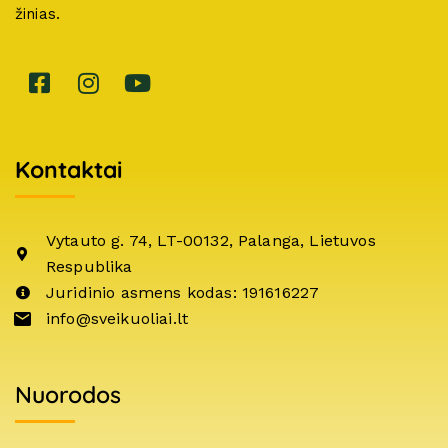
žinias.
Kontaktai
Vytauto g. 74, LT-00132, Palanga, Lietuvos
Respublika
Juridinio asmens kodas: 191616227
info@sveikuoliai.lt
Nuorodos