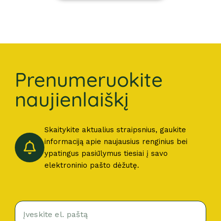
Prenumeruokite
naujienlaiškį
Skaitykite aktualius straipsnius, gaukite
informaciją apie naujausius renginius bei
ypatingus pasiūlymus tiesiai į savo
elektroninio pašto dėžutę.