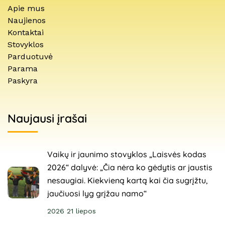
Apie mus
Naujienos
Kontaktai
Stovyklos
Parduotuvė
Parama
Paskyra
Naujausi įrašai
Vaikų ir jaunimo stovyklos „Laisvės kodas
2026“ dalyvė: „Čia nėra ko gėdytis ar jaustis
nesaugiai. Kiekvieną kartą kai čia sugrįžtu,
jaučiuosi lyg grįžau namo“
2026 21 liepos