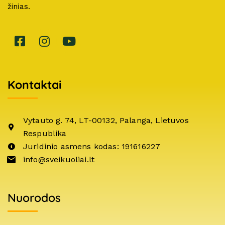
žinias.
Kontaktai
Vytauto g. 74, LT-00132, Palanga, Lietuvos
Respublika
Juridinio asmens kodas: 191616227
info@sveikuoliai.lt
Nuorodos