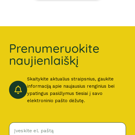
Prenumeruokite
naujienlaiškį
Skaitykite aktualius straipsnius, gaukite
informaciją apie naujausius renginius bei
ypatingus pasiūlymus tiesiai į savo
elektroninio pašto dėžutę.