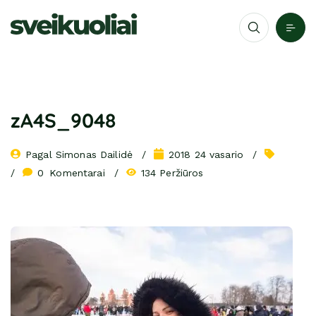
zA4S_9048
Pagal 
Simonas Dailidė
2018 24 vasario
0
 Komentarai
134 Peržiūros