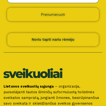
Prenumeruoti
Noriu tapti nariu rėmėju
Lietuvos sveikuolių sąjunga
– organizacija,
puoselėjanti tautos išminčių suformuluotą holistinės
sveikatos sampratą, jungianti žmones, besirūpinančius
savo sveikata ir skleidžiančius sveikos gyvensenos