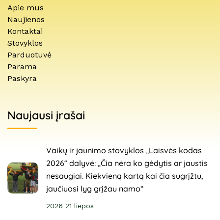
Apie mus
Naujienos
Kontaktai
Stovyklos
Parduotuvė
Parama
Paskyra
Naujausi įrašai
Vaikų ir jaunimo stovyklos „Laisvės kodas
2026“ dalyvė: „Čia nėra ko gėdytis ar jaustis
nesaugiai. Kiekvieną kartą kai čia sugrįžtu,
jaučiuosi lyg grįžau namo“
2026 21 liepos