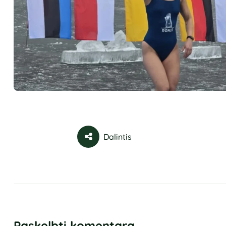
Dalintis
Paskelbti komentarą