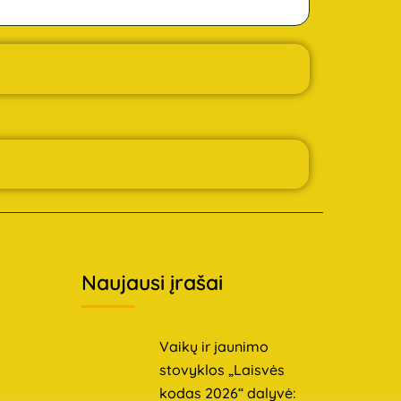
Naujausi įrašai
Vaikų ir jaunimo
stovyklos „Laisvės
kodas 2026“ dalyvė: