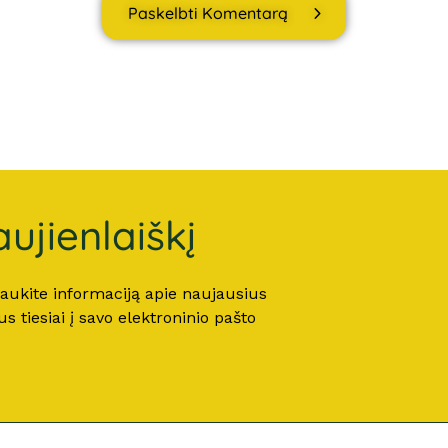
Paskelbti Komentarą
ujienlaiškį
 gaukite informaciją apie naujausius
 tiesiai į savo elektroninio pašto