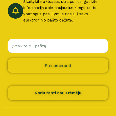
Skaitykite aktualius straipsnius, gaukite
informaciją apie naujausius renginius bei
ypatingus pasiūlymus tiesiai į savo
elektroninio pašto dėžutę.
Prenumeruoti
Noriu tapti nariu rėmėju