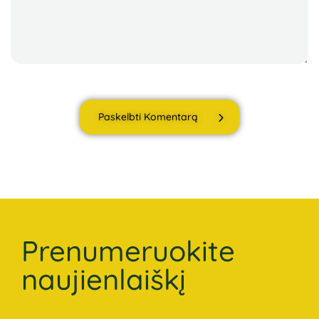
Paskelbti Komentarą
Prenumeruokite
naujienlaiškį