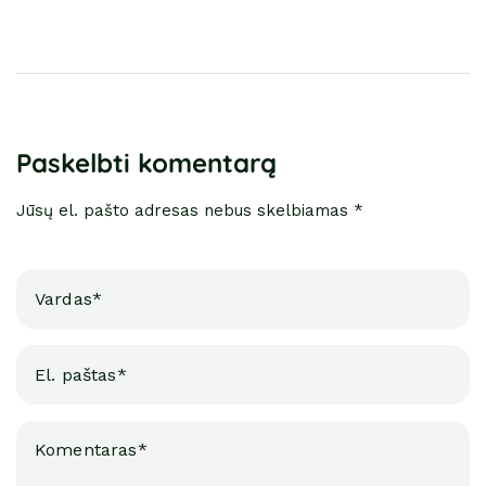
Paskelbti komentarą
Jūsų el. pašto adresas nebus skelbiamas *