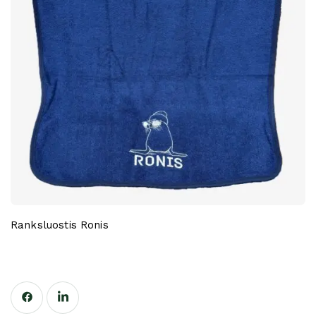
Ranksluostis Ronis