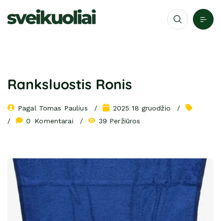
Ranksluostis Ronis
Pagal 
Tomas Paulius
2025 18 gruodžio
0
 Komentarai
39 Peržiūros