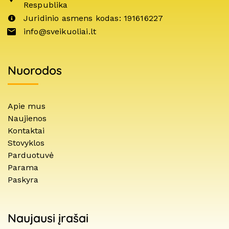
Respublika
Juridinio asmens kodas: 191616227
info@sveikuoliai.lt
Nuorodos
Apie mus
Naujienos
Kontaktai
Stovyklos
Parduotuvė
Parama
Paskyra
Naujausi įrašai