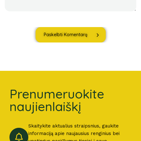
Paskelbti Komentarą
Prenumeruokite
naujienlaiškį
Skaitykite aktualius straipsnius, gaukite
informaciją apie naujausius renginius bei