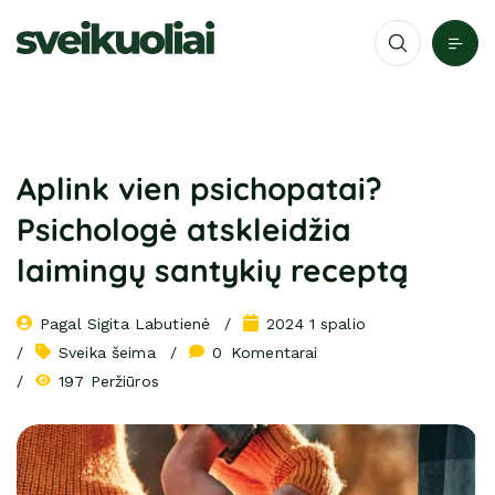
Aplink vien psichopatai?
Psichologė atskleidžia
laimingų santykių receptą
Pagal 
Sigita Labutienė
2024 1 spalio
Sveika šeima
0
 Komentarai
197 Peržiūros