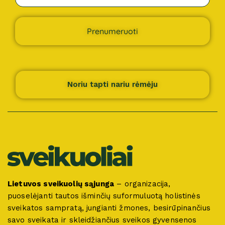
Prenumeruoti
Noriu tapti nariu rėmėju
Lietuvos sveikuolių sąjunga
– organizacija,
puoselėjanti tautos išminčių suformuluotą holistinės
sveikatos sampratą, jungianti žmones, besirūpinančius
savo sveikata ir skleidžiančius sveikos gyvensenos