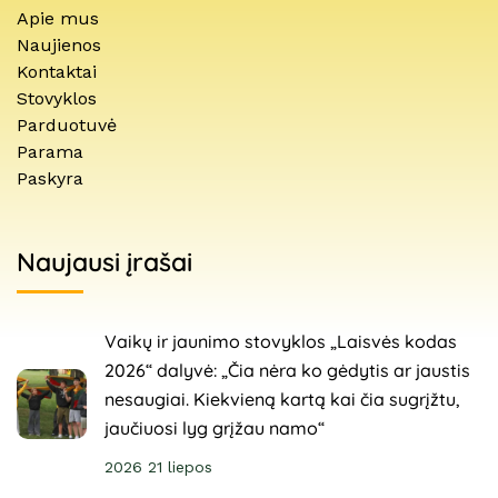
Apie mus
Naujienos
Kontaktai
Stovyklos
Parduotuvė
Parama
Paskyra
Naujausi įrašai
Vaikų ir jaunimo stovyklos „Laisvės kodas
2026“ dalyvė: „Čia nėra ko gėdytis ar jaustis
nesaugiai. Kiekvieną kartą kai čia sugrįžtu,
jaučiuosi lyg grįžau namo“
2026 21 liepos