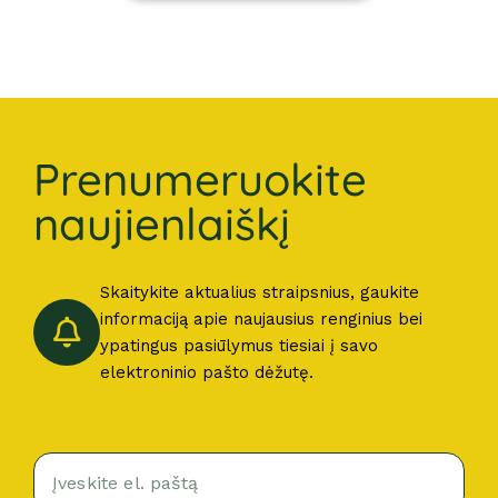
Prenumeruokite
naujienlaiškį
Skaitykite aktualius straipsnius, gaukite
informaciją apie naujausius renginius bei
ypatingus pasiūlymus tiesiai į savo
elektroninio pašto dėžutę.