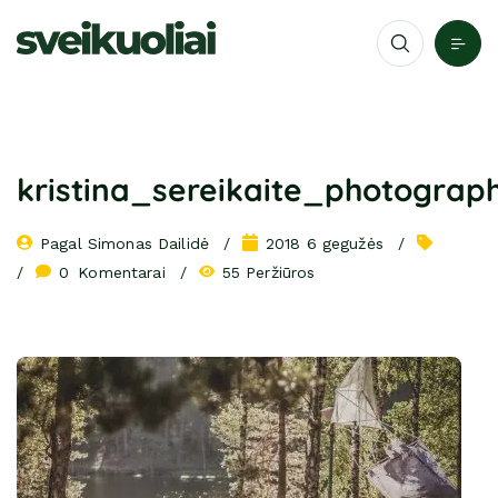
kristina_sereikaite_photograp
Pagal 
Simonas Dailidė
2018 6 gegužės
0
 Komentarai
55 Peržiūros