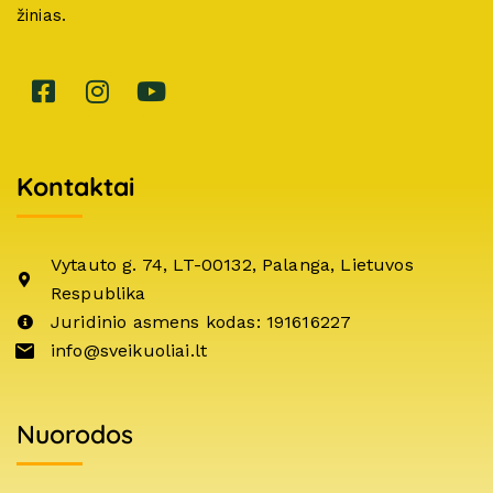
žinias.
Kontaktai
Vytauto g. 74, LT-00132, Palanga, Lietuvos
Respublika
Juridinio asmens kodas: 191616227
info@sveikuoliai.lt
Nuorodos