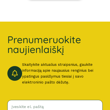
Prenumeruokite
naujienlaiškį
Skaitykite aktualius straipsnius, gaukite
informaciją apie naujausius renginius bei
ypatingus pasiūlymus tiesiai į savo
elektroninio pašto dėžutę.