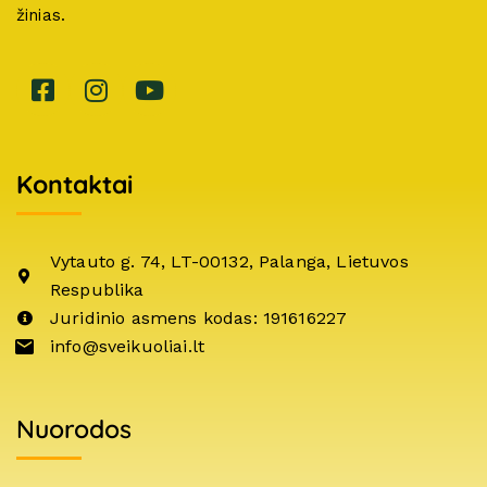
žinias.
Kontaktai
Vytauto g. 74, LT-00132, Palanga, Lietuvos
Respublika
Juridinio asmens kodas: 191616227
info@sveikuoliai.lt
Nuorodos