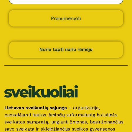
Prenumeruoti
Noriu tapti nariu rėmėju
Lietuvos sveikuolių sąjunga
– organizacija,
puoselėjanti tautos išminčių suformuluotą holistinės
sveikatos sampratą, jungianti žmones, besirūpinančius
savo sveikata ir skleidžiančius sveikos gyvensenos