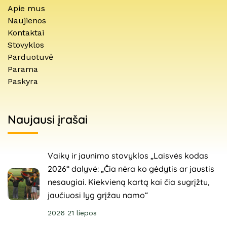
Apie mus
Naujienos
Kontaktai
Stovyklos
Parduotuvė
Parama
Paskyra
Naujausi įrašai
Vaikų ir jaunimo stovyklos „Laisvės kodas
2026“ dalyvė: „Čia nėra ko gėdytis ar jaustis
nesaugiai. Kiekvieną kartą kai čia sugrįžtu,
jaučiuosi lyg grįžau namo“
2026 21 liepos