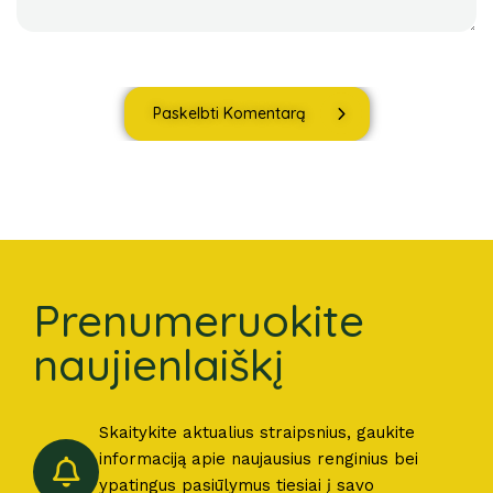
Paskelbti Komentarą
Prenumeruokite
naujienlaiškį
Skaitykite aktualius straipsnius, gaukite
informaciją apie naujausius renginius bei
ypatingus pasiūlymus tiesiai į savo