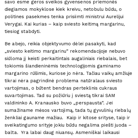
savo esme geros sveikos gyvensenos priemonės
diegiamos mokyklose kiek kreivu, netobulu būdu, o
politines pasekmes tenka prisiimti ministrui Aurelijui
Verygai. Kai kurias – kaip sviesto keitimą margarinu,
tiesiog stabdyti.
Be abejo, reikia objektyvumo dėlei pasakyti, kad
„sviesto keitimo margarinu“ rekomendacijoje nebuvo
siūloma jį keisti perkaitintais augaliniais riebalais, bet
tokiomis šiandieninėmis technologijomis gaminamo
margarino rūšimis, kuriose jo nėra. Tačiau vaikų amžiuje
tikrai nėra pagrindinė problema natūralaus sviesto
vartojimas, o būtent bendras perteklinis cukraus
suvartojimas. Tad su požiūriu į sviestą tikrai SAM
valdininko A. Kranausko buvo „perspausta“. Jei
sumažiname mėsos vartojimą, tada tų gyvulinių riebalų
ženkliai gauname mažiau. Kaip ir kitose srityse, taip ir
sveikatingumo srityje jokiu būdu negalima piešti juoda –
balta. Yra labai daug niuansų. Asmeniškai laikausi