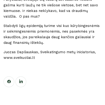
galima kurti laužų ne tik viešose vietose, bet net savo
kiemuose. Ir niekas neklykavo, kad va draudimų
valdžia. O pas mus?
Stabdyti ligų epidemiją turime visi kuo kūrybingesnėmis
ir sėkmingesnėmis priemonėmis, nes pasekmės yra
skaudžios, jos pareikalauja daug kančios galiausiai ir
daug finansinių išteklių.
Juozas Dapšauskas, Sveikatingumo metų iniciatorius,
www.sveikuoliai.lt