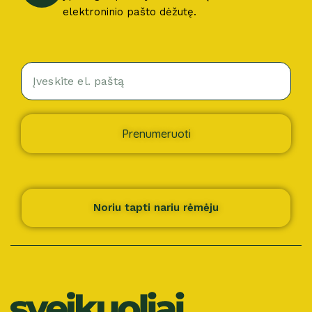
elektroninio pašto dėžutę.
Prenumeruoti
Noriu tapti nariu rėmėju