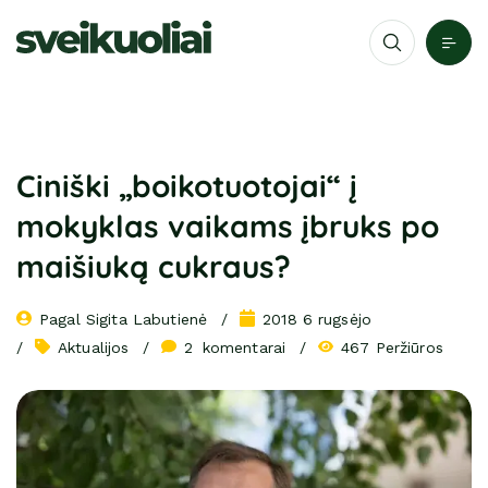
Ciniški „boikotuotojai“ į
mokyklas vaikams įbruks po
maišiuką cukraus?
Pagal 
Sigita Labutienė
2018 6 rugsėjo
Aktualijos
2
 komentarai
467 Peržiūros