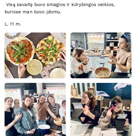
Visą savaitę buvo smagios ir kūrybingos veiklos,
kuriose man buvo įdomu.
L. 11 m.