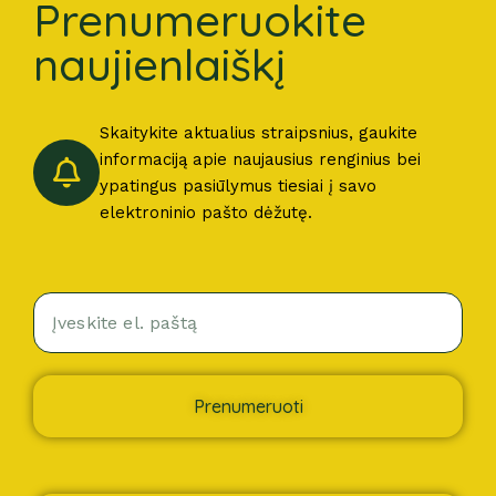
Prenumeruokite
naujienlaiškį
Skaitykite aktualius straipsnius, gaukite
informaciją apie naujausius renginius bei
ypatingus pasiūlymus tiesiai į savo
elektroninio pašto dėžutę.
Prenumeruoti