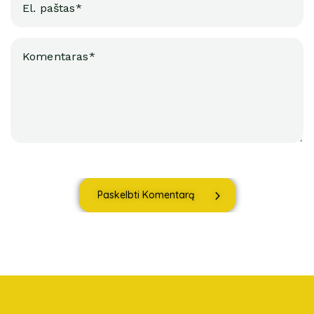
Paskelbti Komentarą