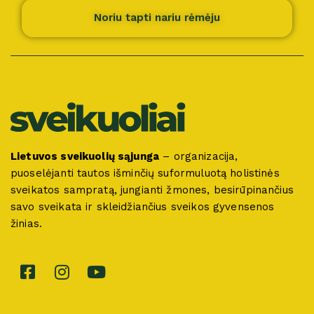
Noriu tapti nariu rėmėju
Lietuvos sveikuolių sąjunga
– organizacija,
puoselėjanti tautos išminčių suformuluotą holistinės
sveikatos sampratą, jungianti žmones, besirūpinančius
savo sveikata ir skleidžiančius sveikos gyvensenos
žinias.