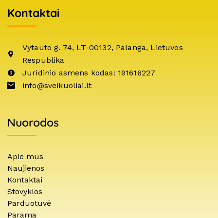
Kontaktai
Vytauto g. 74, LT-00132, Palanga, Lietuvos
Respublika
Juridinio asmens kodas: 191616227
info@sveikuoliai.lt
Nuorodos
Apie mus
Naujienos
Kontaktai
Stovyklos
Parduotuvė
Parama