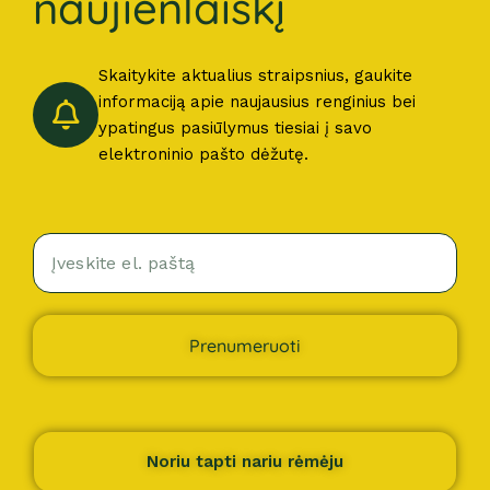
naujienlaiškį
Skaitykite aktualius straipsnius, gaukite
informaciją apie naujausius renginius bei
ypatingus pasiūlymus tiesiai į savo
elektroninio pašto dėžutę.
Prenumeruoti
Noriu tapti nariu rėmėju