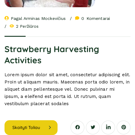
Pagal 
Arminas Mockevičius
0
 Komentarai
2 Peržiūros
Strawberry Harvesting
Activities
Lorem ipsum dolor sit amet, consectetur adipiscing elit.
Proin ut aliquam mauris. Maecenas porta odio lorem, in
aliquet diam pellentesque vel. Donec pulvinar mi
ipsum, a eleifend est porta id. Ut rutrum, quam
vestibulum placerat sodales
Skaityti Toliau