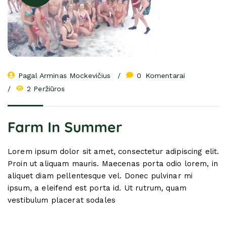
Pagal 
Arminas Mockevičius
0
 Komentarai
2 Peržiūros
Farm In Summer
Lorem ipsum dolor sit amet, consectetur adipiscing elit.
Proin ut aliquam mauris. Maecenas porta odio lorem, in
aliquet diam pellentesque vel. Donec pulvinar mi
ipsum, a eleifend est porta id. Ut rutrum, quam
vestibulum placerat sodales