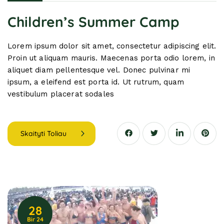
Children’s Summer Camp
Lorem ipsum dolor sit amet, consectetur adipiscing elit.
Proin ut aliquam mauris. Maecenas porta odio lorem, in
aliquet diam pellentesque vel. Donec pulvinar mi
ipsum, a eleifend est porta id. Ut rutrum, quam
vestibulum placerat sodales
Skaityti Toliau
28
Bir 24