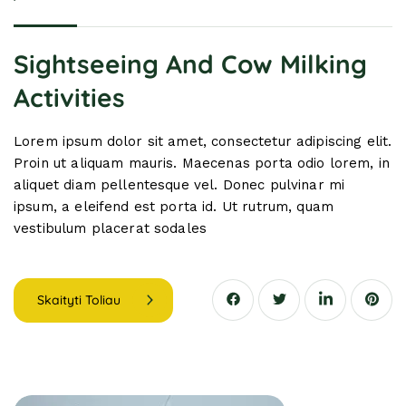
Sightseeing And Cow Milking
Activities
Lorem ipsum dolor sit amet, consectetur adipiscing elit.
Proin ut aliquam mauris. Maecenas porta odio lorem, in
aliquet diam pellentesque vel. Donec pulvinar mi
ipsum, a eleifend est porta id. Ut rutrum, quam
vestibulum placerat sodales
Skaityti Toliau