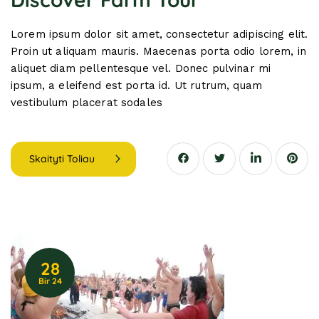
Lorem ipsum dolor sit amet, consectetur adipiscing elit.
Proin ut aliquam mauris. Maecenas porta odio lorem, in
aliquet diam pellentesque vel. Donec pulvinar mi
ipsum, a eleifend est porta id. Ut rutrum, quam
vestibulum placerat sodales
Skaityti Toliau
28
Bir 24