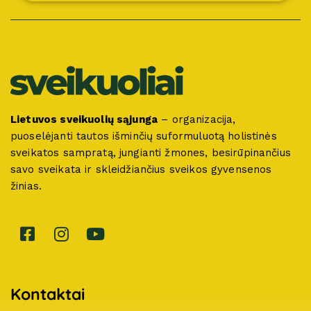
Lietuvos sveikuolių sąjunga
– organizacija,
puoselėjanti tautos išminčių suformuluotą holistinės
sveikatos sampratą, jungianti žmones, besirūpinančius
savo sveikata ir skleidžiančius sveikos gyvensenos
žinias.
Kontaktai