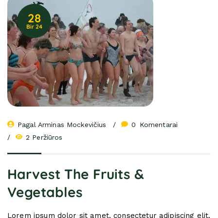
28
Bir 24
Pagal 
Arminas Mockevičius
0
 Komentarai
2 Peržiūros
Harvest The Fruits &
Vegetables
Lorem ipsum dolor sit amet, consectetur adipiscing elit.