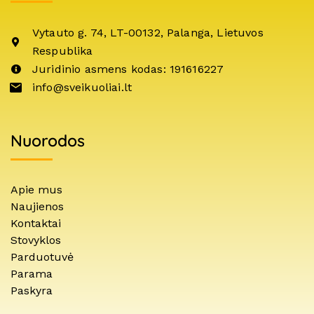
Vytauto g. 74, LT-00132, Palanga, Lietuvos
Respublika
Juridinio asmens kodas: 191616227
info@sveikuoliai.lt
Nuorodos
Apie mus
Naujienos
Kontaktai
Stovyklos
Parduotuvė
Parama
Paskyra