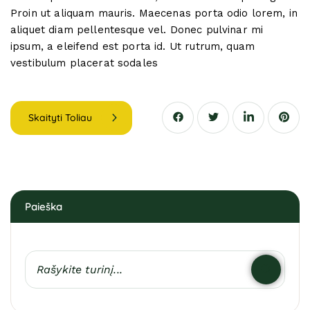
Proin ut aliquam mauris. Maecenas porta odio lorem, in
aliquet diam pellentesque vel. Donec pulvinar mi
ipsum, a eleifend est porta id. Ut rutrum, quam
vestibulum placerat sodales
Skaityti Toliau
Paieška