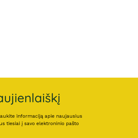
ujienlaiškį
 gaukite informaciją apie naujausius
 tiesiai į savo elektroninio pašto