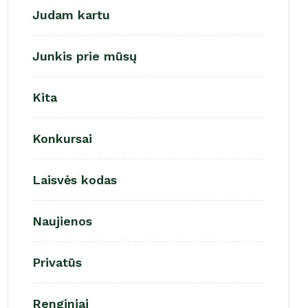
Judam kartu
Junkis prie mūsų
Kita
Konkursai
Laisvės kodas
Naujienos
Privatūs
Renginiai