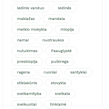
ledinis vanduo
ledinės
makiažas
mandala
melkio mokykla
miopija
namai
nuotraukos
nutukimas
Paauglystė
presbiopija
puikirega
ragena
ruoniai
santykiai
stiklakūnis
stovykla
sveikamityba
sveikata
sveikuoliai
tinklainė