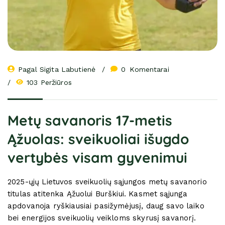
Pagal 
Sigita Labutienė
0
 Komentarai
103 Peržiūros
Metų savanoris 17-metis
Ąžuolas: sveikuoliai išugdo
vertybės visam gyvenimui
2025-ųjų Lietuvos sveikuolių sąjungos metų savanorio
titulas atitenka Ąžuolui Burškiui. Kasmet sąjunga
apdovanoja ryškiausiai pasižymėjusį, daug savo laiko
bei energijos sveikuolių veikloms skyrusį savanorį.