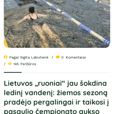
Pagal 
Sigita Labutienė
0
 Komentarai
145 Peržiūros
Lietuvos „ruoniai“ jau šokdina
ledinį vandenį: žiemos sezoną
pradėjo pergalingai ir taikosi į
pasaulio čempionato aukso