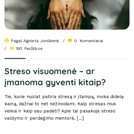
Pagal 
Agnieta Jonikienė
0
 Komentarai
192 Peržiūros
Streso visuomenė – ar
įmanoma gyventi kitaip?
Tie, kurie nuolat patiria stresą ir įtampą, moka didelę
kainą, dažnai to net nežinodami. Kaip stresas mus
veikia ir kaip sau padėti? Apie tai pasakoja streso
valdymo ir perdegimo mentorė, […]