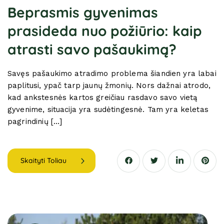
Beprasmis gyvenimas
prasideda nuo požiūrio: kaip
atrasti savo pašaukimą?
Savęs pašaukimo atradimo problema šiandien yra labai
paplitusi, ypač tarp jaunų žmonių. Nors dažnai atrodo,
kad ankstesnės kartos greičiau rasdavo savo vietą
gyvenime, situacija yra sudėtingesnė. Tam yra keletas
pagrindinių […]
Skaityti Toliau