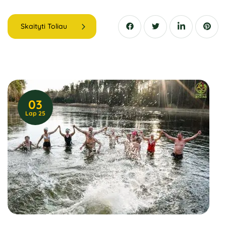
Skaityti Toliau
03
Lap 25