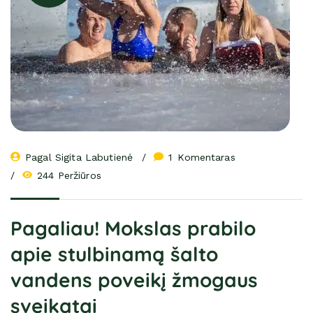
Pagal 
Sigita Labutienė
1
 Komentaras
244 Peržiūros
Pagaliau! Mokslas prabilo
apie stulbinamą šalto
vandens poveikį žmogaus
sveikatai