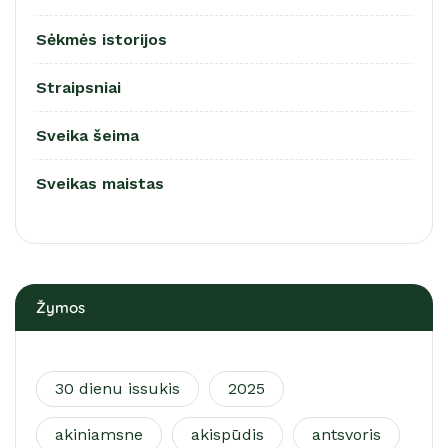
Sėkmės istorijos
Straipsniai
Sveika šeima
Sveikas maistas
Žymos
30 dienu issukis
2025
akiniamsne
akispūdis
antsvoris