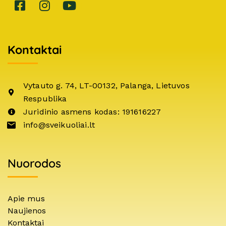
Kontaktai
Vytauto g. 74, LT-00132, Palanga, Lietuvos
Respublika
Juridinio asmens kodas: 191616227
info@sveikuoliai.lt
Nuorodos
Apie mus
Naujienos
Kontaktai