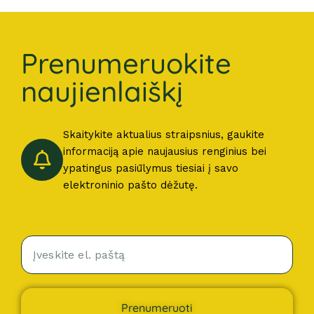
Prenumeruokite
naujienlaiškį
Skaitykite aktualius straipsnius, gaukite
informaciją apie naujausius renginius bei
ypatingus pasiūlymus tiesiai į savo
elektroninio pašto dėžutę.
Prenumeruoti