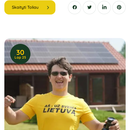
Skaityti Toliau
30
Lap 25