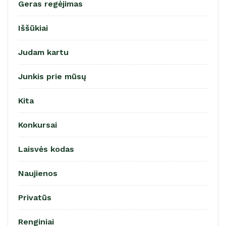
Geras regėjimas
Iššūkiai
Judam kartu
Junkis prie mūsų
Kita
Konkursai
Laisvės kodas
Naujienos
Privatūs
Renginiai