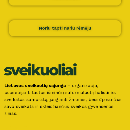
Noriu tapti nariu rėmėju
Lietuvos sveikuolių sąjunga
– organizacija,
puoselėjanti tautos išminčių suformuluotą holistinės
sveikatos sampratą, jungianti žmones, besirūpinančius
savo sveikata ir skleidžiančius sveikos gyvensenos
žinias.