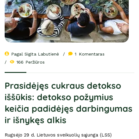
Pagal 
Sigita Labutienė
1
 Komentaras
166 Peržiūros
Prasidėjęs cukraus detokso
iššūkis: detokso požymius
keičia padidėjęs darbingumas
ir išnykęs alkis
Rugsėjo 29 d. Lietuvos sveikuolių sąjunga (LSS)