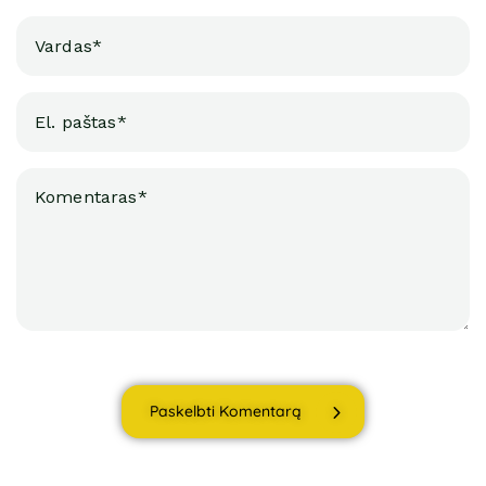
Paskelbti Komentarą