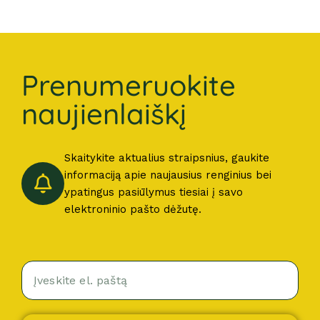
Prenumeruokite
naujienlaiškį
Skaitykite aktualius straipsnius, gaukite
informaciją apie naujausius renginius bei
ypatingus pasiūlymus tiesiai į savo
elektroninio pašto dėžutę.