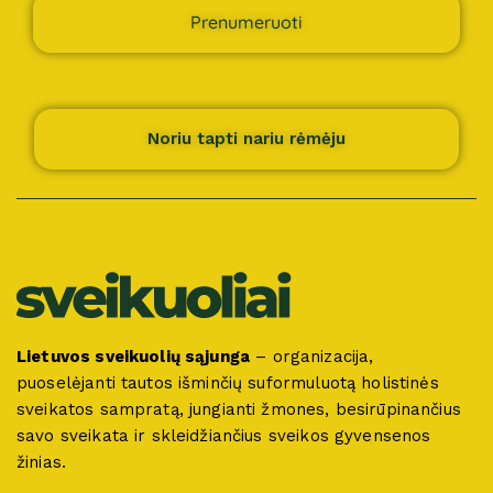
Prenumeruoti
Noriu tapti nariu rėmėju
Lietuvos sveikuolių sąjunga
– organizacija,
puoselėjanti tautos išminčių suformuluotą holistinės
sveikatos sampratą, jungianti žmones, besirūpinančius
savo sveikata ir skleidžiančius sveikos gyvensenos
žinias.