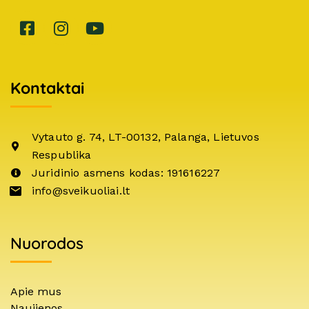
Kontaktai
Vytauto g. 74, LT-00132, Palanga, Lietuvos
Respublika
Juridinio asmens kodas: 191616227
info@sveikuoliai.lt
Nuorodos
Apie mus
Naujienos