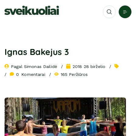
Ignas Bakejus 3
Pagal 
Simonas Dailidė
2018 28 birželio
0
 Komentarai
165 Peržiūros