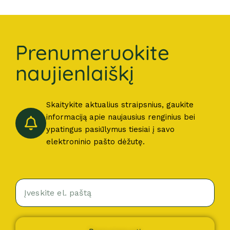
Prenumeruokite
naujienlaiškį
Skaitykite aktualius straipsnius, gaukite
informaciją apie naujausius renginius bei
ypatingus pasiūlymus tiesiai į savo
elektroninio pašto dėžutę.