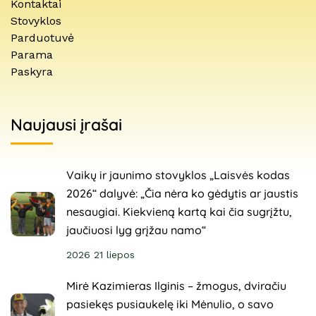
Kontaktai
Stovyklos
Parduotuvė
Parama
Paskyra
Naujausi įrašai
Vaikų ir jaunimo stovyklos „Laisvės kodas
2026“ dalyvė: „Čia nėra ko gėdytis ar jaustis
nesaugiai. Kiekvieną kartą kai čia sugrįžtu,
jaučiuosi lyg grįžau namo“
2026 21 liepos
Mirė Kazimieras Ilginis – žmogus, dviračiu
pasiekęs pusiaukelę iki Mėnulio, o savo