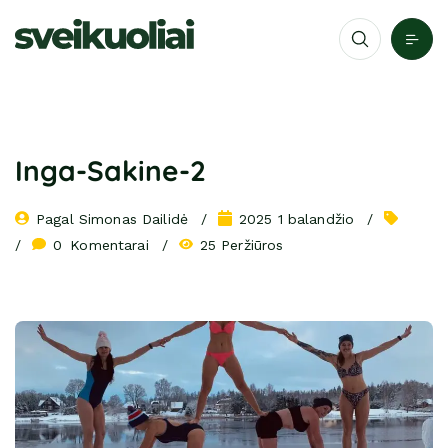
Inga-Sakine-2
Pagal 
Simonas Dailidė
2025 1 balandžio
0
 Komentarai
25 Peržiūros