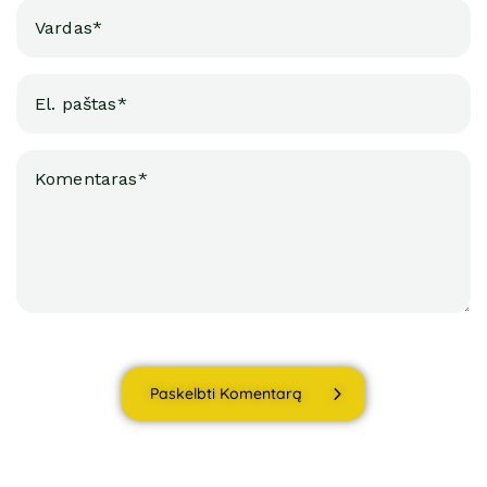
Paskelbti Komentarą