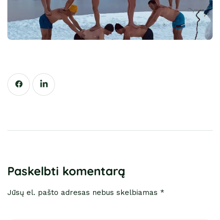
Paskelbti komentarą
Jūsų el. pašto adresas nebus skelbiamas *