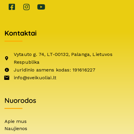
Kontaktai
Vytauto g. 74, LT-00132, Palanga, Lietuvos
Respublika
Juridinio asmens kodas: 191616227
info@sveikuoliai.lt
Nuorodos
Apie mus
Naujienos