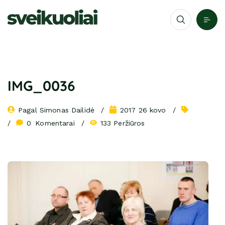
IMG_0036
Pagal 
Simonas Dailidė
2017 26 kovo
0
 Komentarai
133 Peržiūros