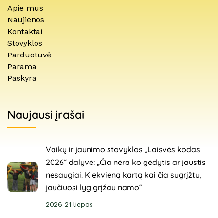
Apie mus
Naujienos
Kontaktai
Stovyklos
Parduotuvė
Parama
Paskyra
Naujausi įrašai
Vaikų ir jaunimo stovyklos „Laisvės kodas
2026“ dalyvė: „Čia nėra ko gėdytis ar jaustis
nesaugiai. Kiekvieną kartą kai čia sugrįžtu,
jaučiuosi lyg grįžau namo“
2026 21 liepos