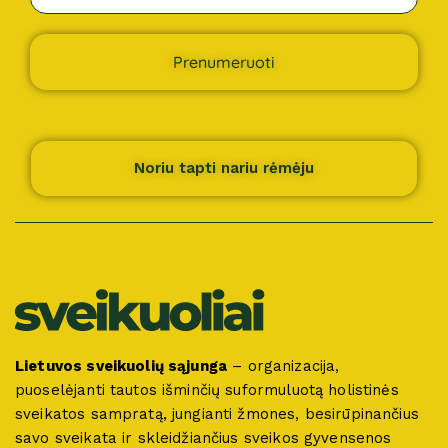
Prenumeruoti
Noriu tapti nariu rėmėju
Lietuvos sveikuolių sąjunga
– organizacija,
puoselėjanti tautos išminčių suformuluotą holistinės
sveikatos sampratą, jungianti žmones, besirūpinančius
savo sveikata ir skleidžiančius sveikos gyvensenos