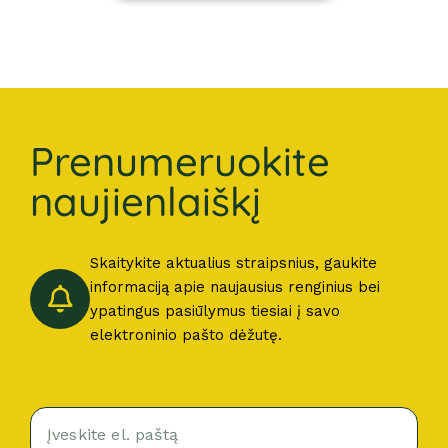
Prenumeruokite
naujienlaiškį
Skaitykite aktualius straipsnius, gaukite
informaciją apie naujausius renginius bei
ypatingus pasiūlymus tiesiai į savo
elektroninio pašto dėžutę.