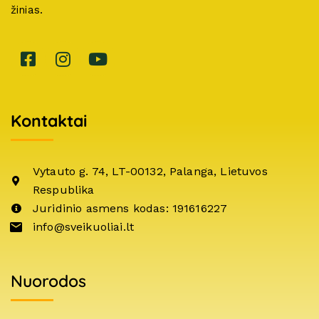
žinias.
Kontaktai
Vytauto g. 74, LT-00132, Palanga, Lietuvos
Respublika
Juridinio asmens kodas: 191616227
info@sveikuoliai.lt
Nuorodos