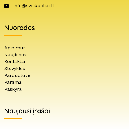
info@sveikuoliai.lt
Nuorodos
Apie mus
Naujienos
Kontaktai
Stovyklos
Parduotuvė
Parama
Paskyra
Naujausi įrašai