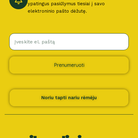
ypatingus pasiūlymus tiesiai į savo
elektroninio pašto dėžutę.
Prenumeruoti
Noriu tapti nariu rėmėju