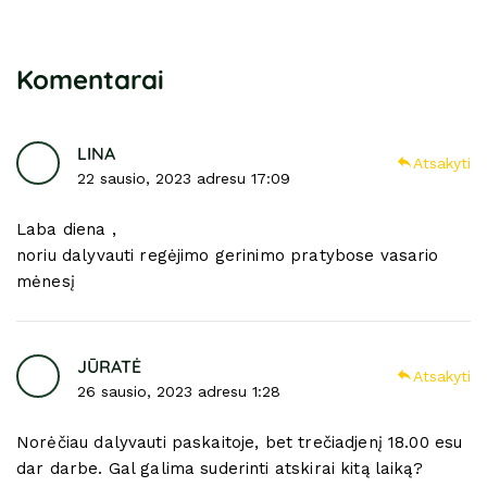
Komentarai
LINA
Atsakyti
22 sausio, 2023 adresu 17:09
Laba diena ,
noriu dalyvauti regėjimo gerinimo pratybose vasario
mėnesį
JŪRATĖ
Atsakyti
26 sausio, 2023 adresu 1:28
Norėčiau dalyvauti paskaitoje, bet trečiadjenį 18.00 esu
dar darbe. Gal galima suderinti atskirai kitą laiką?