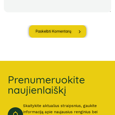
Paskelbti Komentarą
Prenumeruokite
naujienlaiškį
Skaitykite aktualius straipsnius, gaukite
informaciją apie naujausius renginius bei