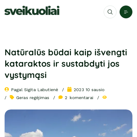
Natūralūs būdai kaip išvengti
kataraktos ir sustabdyti jos
vystymąsi
Pagal 
Sigita Labutienė
2023 10 sausio
Geras regėjimas
2
 komentarai