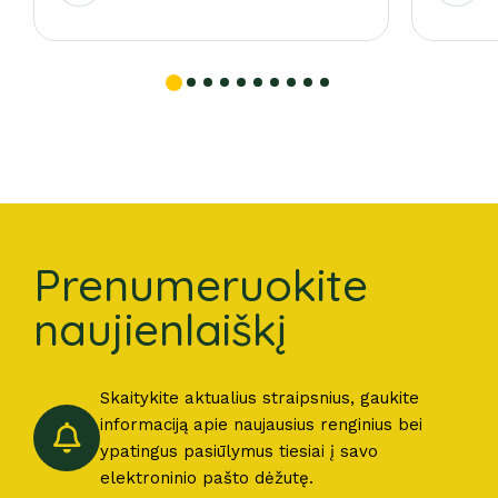
Prenumeruokite
naujienlaiškį
Skaitykite aktualius straipsnius, gaukite
informaciją apie naujausius renginius bei
ypatingus pasiūlymus tiesiai į savo
elektroninio pašto dėžutę.