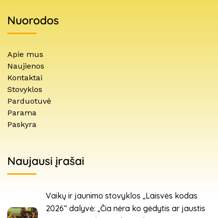
Nuorodos
Apie mus
Naujienos
Kontaktai
Stovyklos
Parduotuvė
Parama
Paskyra
Naujausi įrašai
Vaikų ir jaunimo stovyklos „Laisvės kodas
2026“ dalyvė: „Čia nėra ko gėdytis ar jaustis