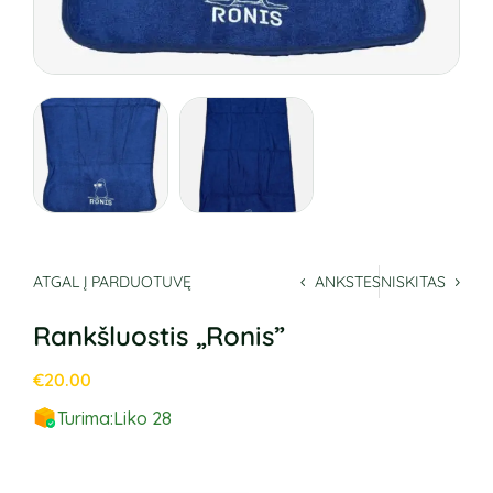
ATGAL Į PARDUOTUVĘ
ANKSTESNIS
KITAS
Rankšluostis „Ronis”
€
20.00
Turima:
Liko 28