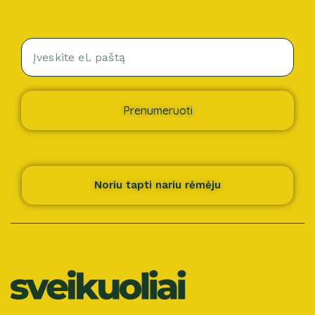
Prenumeruoti
Noriu tapti nariu rėmėju