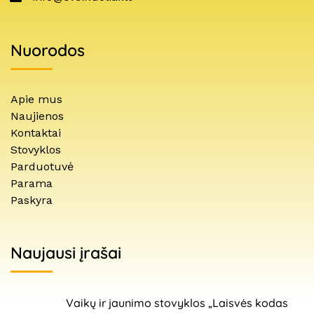
Nuorodos
Apie mus
Naujienos
Kontaktai
Stovyklos
Parduotuvė
Parama
Paskyra
Naujausi įrašai
Vaikų ir jaunimo stovyklos „Laisvės kodas