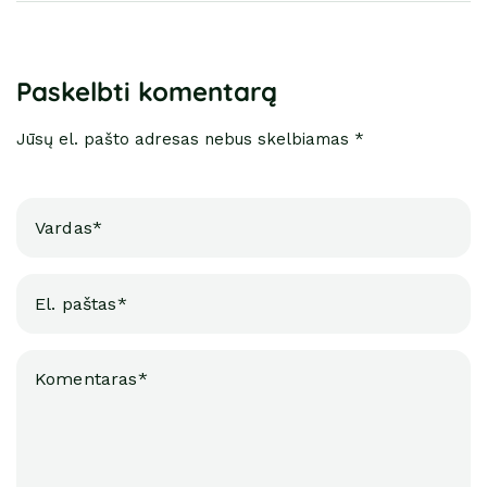
Paskelbti komentarą
Jūsų el. pašto adresas nebus skelbiamas *