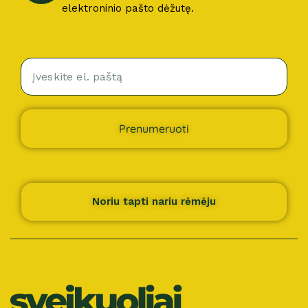
elektroninio pašto dėžutę.
Prenumeruoti
Noriu tapti nariu rėmėju