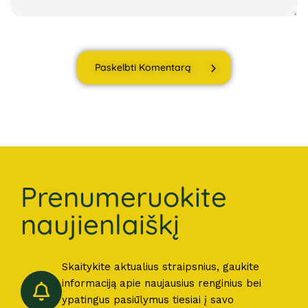
Paskelbti Komentarą
Prenumeruokite
naujienlaiškį
Skaitykite aktualius straipsnius, gaukite
informaciją apie naujausius renginius bei
ypatingus pasiūlymus tiesiai į savo