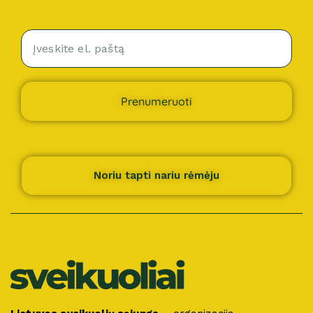
Prenumeruoti
Noriu tapti nariu rėmėju