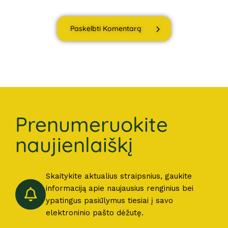
Paskelbti Komentarą
Prenumeruokite
naujienlaiškį
Skaitykite aktualius straipsnius, gaukite
informaciją apie naujausius renginius bei
ypatingus pasiūlymus tiesiai į savo
elektroninio pašto dėžutę.