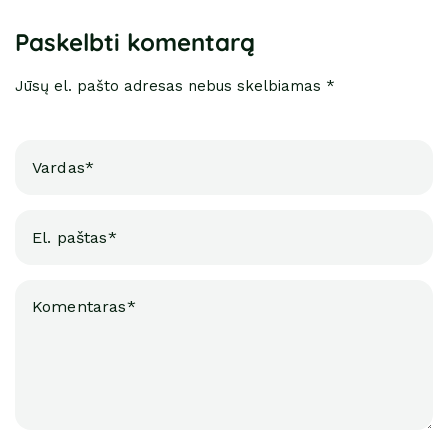
Paskelbti komentarą
Jūsų el. pašto adresas nebus skelbiamas *