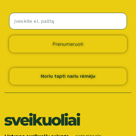
Prenumeruoti
Noriu tapti nariu rėmėju