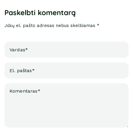
Paskelbti komentarą
Jūsų el. pašto adresas nebus skelbiamas *