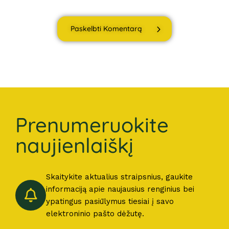
Paskelbti Komentarą
Prenumeruokite
naujienlaiškį
Skaitykite aktualius straipsnius, gaukite
informaciją apie naujausius renginius bei
ypatingus pasiūlymus tiesiai į savo
elektroninio pašto dėžutę.