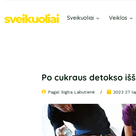
Sveikuoliai
Veiklos
Po cukraus detokso išš
Pagal 
Sigita Labutienė
2023 27 la