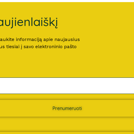
ujienlaiškį
 gaukite informaciją apie naujausius
 tiesiai į savo elektroninio pašto
Prenumeruoti